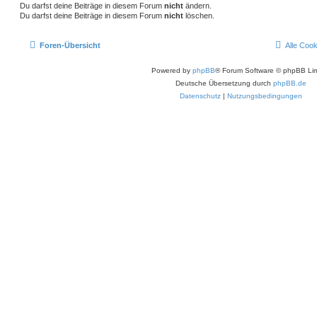
Du darfst deine Beiträge in diesem Forum
nicht
ändern.
Du darfst deine Beiträge in diesem Forum
nicht
löschen.
Foren-Übersicht
Alle Coo
Powered by
phpBB
® Forum Software © phpBB Lim
Deutsche Übersetzung durch
phpBB.de
Datenschutz
|
Nutzungsbedingungen