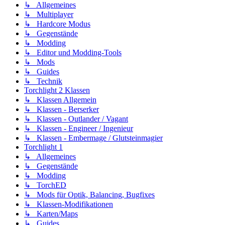
↳ Allgemeines
↳ Multiplayer
↳ Hardcore Modus
↳ Gegenstände
↳ Modding
↳ Editor und Modding-Tools
↳ Mods
↳ Guides
↳ Technik
Torchlight 2 Klassen
↳ Klassen Allgemein
↳ Klassen - Berserker
↳ Klassen - Outlander / Vagant
↳ Klassen - Engineer / Ingenieur
↳ Klassen - Embermage / Glutsteinmagier
Torchlight 1
↳ Allgemeines
↳ Gegenstände
↳ Modding
↳ TorchED
↳ Mods für Optik, Balancing, Bugfixes
↳ Klassen-Modifikationen
↳ Karten/Maps
↳ Guides