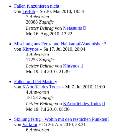
Fallen funzunieren nicht
von
TeBob
»
So 30. Mai 2010, 18:54
7
Antworten
20388
Zugriffe
Letzter Beitrag
von
Nefasturis
Mo 16. Aug 2010, 13:22
Mischung aus Fern- und Nahkampf-Vanquisher ?
von
Khrynos
»
Sa 17. Jul 2010, 20:04
3
Antworten
17253
Zugriffe
Letzter Beitrag
von
Khrynos
Mo 19. Jul 2010, 21:39
Fallen und Pet Mastery
von
KArtoffel des Todes
»
Mi 7. Jul 2010, 11:00
4
Antworten
18153
Zugriffe
Letzter Beitrag
von
KArtoffel des Todes
Mo 19. Jul 2010, 08:30
Skillung fertig - Wohin mit den restlichen Punkten?
von
Varkour
»
Di 20. Apr 2010, 23:21
6
Antworten