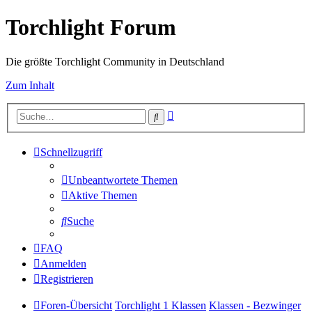
Torchlight Forum
Die größte Torchlight Community in Deutschland
Zum Inhalt
Erweiterte
Suche
Suche
Schnellzugriff
Unbeantwortete Themen
Aktive Themen
Suche
FAQ
Anmelden
Registrieren
Foren-Übersicht
Torchlight 1 Klassen
Klassen - Bezwinger