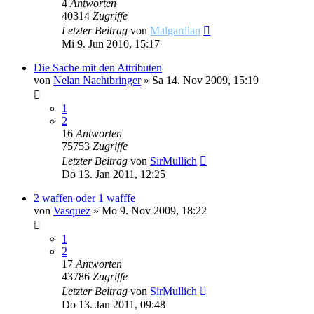
4
Antworten
40314
Zugriffe
Letzter Beitrag
von
Malgardian
Mi 9. Jun 2010, 15:17
Die Sache mit den Attributen
von
Nelan Nachtbringer
»
Sa 14. Nov 2009, 15:19
1
2
16
Antworten
75753
Zugriffe
Letzter Beitrag
von
SirMullich
Do 13. Jan 2011, 12:25
2 waffen oder 1 wafffe
von
Vasquez
»
Mo 9. Nov 2009, 18:22
1
2
17
Antworten
43786
Zugriffe
Letzter Beitrag
von
SirMullich
Do 13. Jan 2011, 09:48