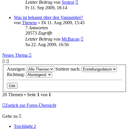
Letzter Beitrag
von
Sestror
Fr 11. Sep 2009, 18:14
Was ist bekannt über den Vanquisher?
von
Theseus
»
Di 11. Aug 2009, 15:45
7
Antworten
20573
Zugriffe
Letzter Beitrag
von
McBacon
Sa 22. Aug 2009, 16:56
Neues Thema
Anzeigen:
Sortiere nach:
Richtung:
20 Themen • Seite
1
von
1
Zurück zur Foren-Übersicht
Gehe zu
Torchlight 2