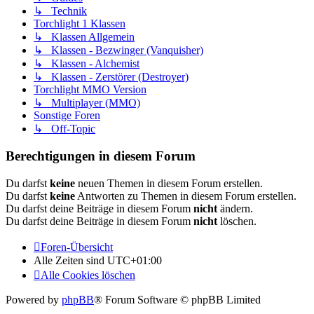
↳ Technik
Torchlight 1 Klassen
↳ Klassen Allgemein
↳ Klassen - Bezwinger (Vanquisher)
↳ Klassen - Alchemist
↳ Klassen - Zerstörer (Destroyer)
Torchlight MMO Version
↳ Multiplayer (MMO)
Sonstige Foren
↳ Off-Topic
Berechtigungen in diesem Forum
Du darfst
keine
neuen Themen in diesem Forum erstellen.
Du darfst
keine
Antworten zu Themen in diesem Forum erstellen.
Du darfst deine Beiträge in diesem Forum
nicht
ändern.
Du darfst deine Beiträge in diesem Forum
nicht
löschen.
Foren-Übersicht
Alle Zeiten sind
UTC+01:00
Alle Cookies löschen
Powered by
phpBB
® Forum Software © phpBB Limited