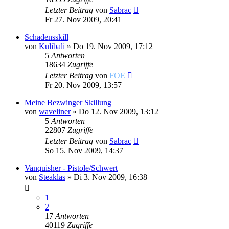
Letzter Beitrag
von
Sabrac
Fr 27. Nov 2009, 20:41
Schadensskill
von
Kulibali
»
Do 19. Nov 2009, 17:12
5
Antworten
18634
Zugriffe
Letzter Beitrag
von
FOE
Fr 20. Nov 2009, 13:57
Meine Bezwinger Skillung
von
waveliner
»
Do 12. Nov 2009, 13:12
5
Antworten
22807
Zugriffe
Letzter Beitrag
von
Sabrac
So 15. Nov 2009, 14:37
Vanquisher - Pistole/Schwert
von
Steaklas
»
Di 3. Nov 2009, 16:38
1
2
17
Antworten
40119
Zugriffe