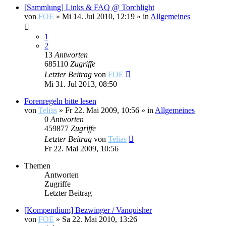
[Sammlung] Links & FAQ @ Torchlight
von
FOE
»
Mi 14. Jul 2010, 12:19
» in
Allgemeines
1
2
13
Antworten
685110
Zugriffe
Letzter Beitrag
von
FOE
Mi 31. Jul 2013, 08:50
Forenregeln bitte lesen
von
Telias
»
Fr 22. Mai 2009, 10:56
» in
Allgemeines
0
Antworten
459877
Zugriffe
Letzter Beitrag
von
Telias
Fr 22. Mai 2009, 10:56
Themen
Antworten
Zugriffe
Letzter Beitrag
[Kompendium] Bezwinger / Vanquisher
von
FOE
»
Sa 22. Mai 2010, 13:26