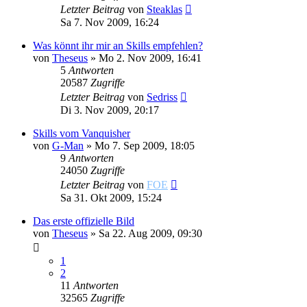
Letzter Beitrag
von
Steaklas
Sa 7. Nov 2009, 16:24
Was könnt ihr mir an Skills empfehlen?
von
Theseus
»
Mo 2. Nov 2009, 16:41
5
Antworten
20587
Zugriffe
Letzter Beitrag
von
Sedriss
Di 3. Nov 2009, 20:17
Skills vom Vanquisher
von
G-Man
»
Mo 7. Sep 2009, 18:05
9
Antworten
24050
Zugriffe
Letzter Beitrag
von
FOE
Sa 31. Okt 2009, 15:24
Das erste offizielle Bild
von
Theseus
»
Sa 22. Aug 2009, 09:30
1
2
11
Antworten
32565
Zugriffe