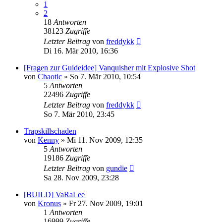
1
2
18
Antworten
38123
Zugriffe
Letzter Beitrag
von
freddykk
Di 16. Mär 2010, 16:36
[Fragen zur Guideidee] Vanquisher mit Explosive Shot
von
Chaotic
»
So 7. Mär 2010, 10:54
5
Antworten
22496
Zugriffe
Letzter Beitrag
von
freddykk
So 7. Mär 2010, 23:45
Trapskillschaden
von
Kenny
»
Mi 11. Nov 2009, 12:35
5
Antworten
19186
Zugriffe
Letzter Beitrag
von
gundie
Sa 28. Nov 2009, 23:28
[BUILD] VaRaLee
von
Kronus
»
Fr 27. Nov 2009, 19:01
1
Antworten
16999
Zugriffe