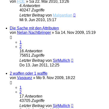
von
FOE
»
Sa 22. Mai 2010, 13:26
4
Antworten
40247
Zugriffe
Letzter Beitrag
von
Malgardian
Mi 9. Jun 2010, 15:17
Die Sache mit den Attributen
von
Nelan Nachtbringer
»
Sa 14. Nov 2009, 15:19
1
2
16
Antworten
75651
Zugriffe
Letzter Beitrag
von
SirMullich
Do 13. Jan 2011, 12:25
2 waffen oder 1 wafffe
von
Vasquez
»
Mo 9. Nov 2009, 18:22
1
2
17
Antworten
43705
Zugriffe
Letzter Beitrag
von
SirMullich