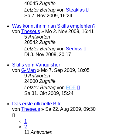
40045
Zugriffe
Letzter Beitrag
von
Steaklas
Sa 7. Nov 2009, 16:24
Was könnt ihr mir an Skills empfehlen?
von
Theseus
»
Mo 2. Nov 2009, 16:41
5
Antworten
20542
Zugriffe
Letzter Beitrag
von
Sedriss
Di 3. Nov 2009, 20:17
Skills vom Vanquisher
von
G-Man
»
Mo 7. Sep 2009, 18:05
9
Antworten
24000
Zugriffe
Letzter Beitrag
von
FOE
Sa 31. Okt 2009, 15:24
Das erste offizielle Bild
von
Theseus
»
Sa 22. Aug 2009, 09:30
1
2
11
Antworten