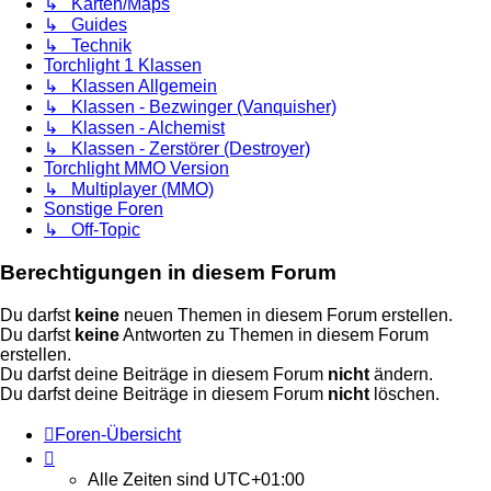
↳ Karten/Maps
↳ Guides
↳ Technik
Torchlight 1 Klassen
↳ Klassen Allgemein
↳ Klassen - Bezwinger (Vanquisher)
↳ Klassen - Alchemist
↳ Klassen - Zerstörer (Destroyer)
Torchlight MMO Version
↳ Multiplayer (MMO)
Sonstige Foren
↳ Off-Topic
Berechtigungen in diesem Forum
Du darfst
keine
neuen Themen in diesem Forum erstellen.
Du darfst
keine
Antworten zu Themen in diesem Forum
erstellen.
Du darfst deine Beiträge in diesem Forum
nicht
ändern.
Du darfst deine Beiträge in diesem Forum
nicht
löschen.
Foren-Übersicht
Alle Zeiten sind
UTC+01:00