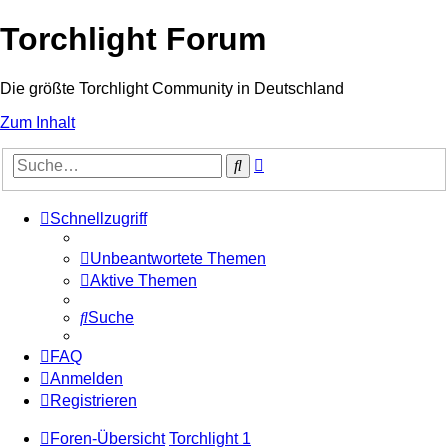
Torchlight Forum
Die größte Torchlight Community in Deutschland
Zum Inhalt
Erweiterte
Suche
Suche
Schnellzugriff
Unbeantwortete Themen
Aktive Themen
Suche
FAQ
Anmelden
Registrieren
Foren-Übersicht
Torchlight 1