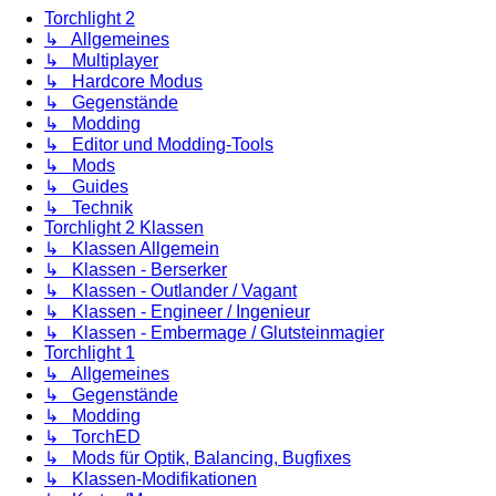
Torchlight 2
↳ Allgemeines
↳ Multiplayer
↳ Hardcore Modus
↳ Gegenstände
↳ Modding
↳ Editor und Modding-Tools
↳ Mods
↳ Guides
↳ Technik
Torchlight 2 Klassen
↳ Klassen Allgemein
↳ Klassen - Berserker
↳ Klassen - Outlander / Vagant
↳ Klassen - Engineer / Ingenieur
↳ Klassen - Embermage / Glutsteinmagier
Torchlight 1
↳ Allgemeines
↳ Gegenstände
↳ Modding
↳ TorchED
↳ Mods für Optik, Balancing, Bugfixes
↳ Klassen-Modifikationen