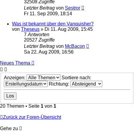
32508
Zugriffe
Letzter Beitrag
von
Sestror
Fr 11. Sep 2009, 18:14
Was ist bekannt über den Vanquisher?
von
Theseus
»
Di 11. Aug 2009, 15:45
7
Antworten
20527
Zugriffe
Letzter Beitrag
von
McBacon
Sa 22. Aug 2009, 16:56
Neues Thema
Anzeigen:
Sortiere nach:
Richtung:
20 Themen • Seite
1
von
1
Zurück zur Foren-Übersicht
Gehe zu