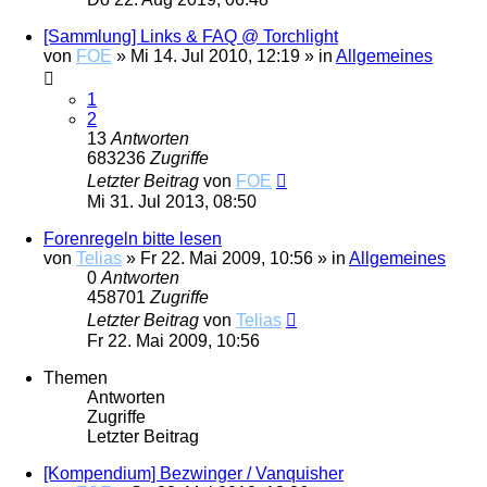
[Sammlung] Links & FAQ @ Torchlight
von
FOE
»
Mi 14. Jul 2010, 12:19
» in
Allgemeines
1
2
13
Antworten
683236
Zugriffe
Letzter Beitrag
von
FOE
Mi 31. Jul 2013, 08:50
Forenregeln bitte lesen
von
Telias
»
Fr 22. Mai 2009, 10:56
» in
Allgemeines
0
Antworten
458701
Zugriffe
Letzter Beitrag
von
Telias
Fr 22. Mai 2009, 10:56
Themen
Antworten
Zugriffe
Letzter Beitrag
[Kompendium] Bezwinger / Vanquisher