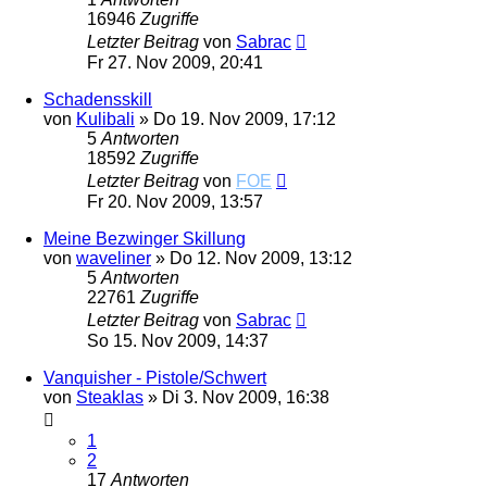
16946
Zugriffe
Letzter Beitrag
von
Sabrac
Fr 27. Nov 2009, 20:41
Schadensskill
von
Kulibali
»
Do 19. Nov 2009, 17:12
5
Antworten
18592
Zugriffe
Letzter Beitrag
von
FOE
Fr 20. Nov 2009, 13:57
Meine Bezwinger Skillung
von
waveliner
»
Do 12. Nov 2009, 13:12
5
Antworten
22761
Zugriffe
Letzter Beitrag
von
Sabrac
So 15. Nov 2009, 14:37
Vanquisher - Pistole/Schwert
von
Steaklas
»
Di 3. Nov 2009, 16:38
1
2
17
Antworten