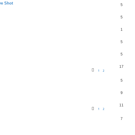
ve Shot
5
5
1
5
5
17
1
2
5
9
11
1
2
7