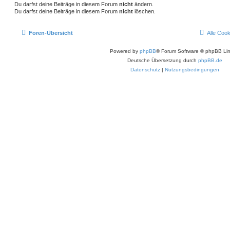
Du darfst deine Beiträge in diesem Forum
nicht
ändern.
Du darfst deine Beiträge in diesem Forum
nicht
löschen.
Foren-Übersicht
Alle Coo
Powered by
phpBB
® Forum Software © phpBB Lim
Deutsche Übersetzung durch
phpBB.de
Datenschutz
|
Nutzungsbedingungen