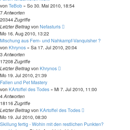
von
TeBob
»
So 30. Mai 2010, 18:54
7
Antworten
20344
Zugriffe
Letzter Beitrag
von
Nefasturis
Mo 16. Aug 2010, 13:22
Mischung aus Fern- und Nahkampf-Vanquisher ?
von
Khrynos
»
Sa 17. Jul 2010, 20:04
3
Antworten
17208
Zugriffe
Letzter Beitrag
von
Khrynos
Mo 19. Jul 2010, 21:39
Fallen und Pet Mastery
von
KArtoffel des Todes
»
Mi 7. Jul 2010, 11:00
4
Antworten
18116
Zugriffe
Letzter Beitrag
von
KArtoffel des Todes
Mo 19. Jul 2010, 08:30
Skillung fertig - Wohin mit den restlichen Punkten?