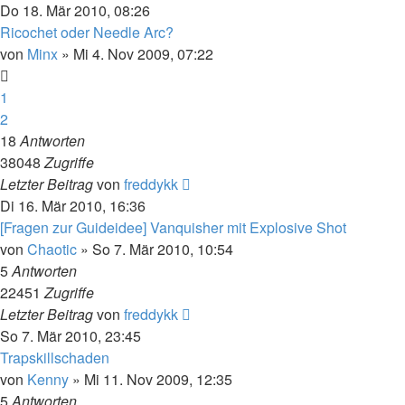
Do 18. Mär 2010, 08:26
Ricochet oder Needle Arc?
von
Minx
»
Mi 4. Nov 2009, 07:22
1
2
18
Antworten
38048
Zugriffe
Letzter Beitrag
von
freddykk
Di 16. Mär 2010, 16:36
[Fragen zur Guideidee] Vanquisher mit Explosive Shot
von
Chaotic
»
So 7. Mär 2010, 10:54
5
Antworten
22451
Zugriffe
Letzter Beitrag
von
freddykk
So 7. Mär 2010, 23:45
Trapskillschaden
von
Kenny
»
Mi 11. Nov 2009, 12:35
5
Antworten