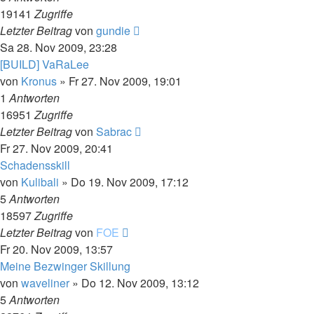
19141
Zugriffe
Letzter Beitrag
von
gundie
Sa 28. Nov 2009, 23:28
[BUILD] VaRaLee
von
Kronus
»
Fr 27. Nov 2009, 19:01
1
Antworten
16951
Zugriffe
Letzter Beitrag
von
Sabrac
Fr 27. Nov 2009, 20:41
Schadensskill
von
Kulibali
»
Do 19. Nov 2009, 17:12
5
Antworten
18597
Zugriffe
Letzter Beitrag
von
FOE
Fr 20. Nov 2009, 13:57
Meine Bezwinger Skillung
von
waveliner
»
Do 12. Nov 2009, 13:12
5
Antworten