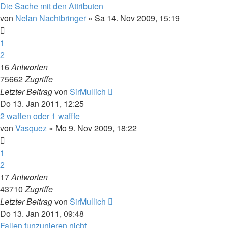
Die Sache mit den Attributen
von
Nelan Nachtbringer
»
Sa 14. Nov 2009, 15:19
1
2
16
Antworten
75662
Zugriffe
Letzter Beitrag
von
SirMullich
Do 13. Jan 2011, 12:25
2 waffen oder 1 wafffe
von
Vasquez
»
Mo 9. Nov 2009, 18:22
1
2
17
Antworten
43710
Zugriffe
Letzter Beitrag
von
SirMullich
Do 13. Jan 2011, 09:48
Fallen funzunieren nicht