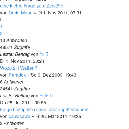
eine kleine Frage zum Zerstörer
von
Dark_Moon
»
Di 1. Nov 2011, 07:31
1
2
13
Antworten
49571
Zugriffe
Letzter Beitrag
von
frx
Di 1. Nov 2011, 23:24
Wozu 2H Waffen?
von
Paradox
»
So 6. Dez 2009, 19:43
6
Antworten
34541
Zugriffe
Letzter Beitrag
von
FOE
Do 28. Jul 2011, 09:55
Frage bezüglich schnellerer angriff/zaubern
von
cawacawa
»
Fr 25. Mär 2011, 19:35
2
Antworten