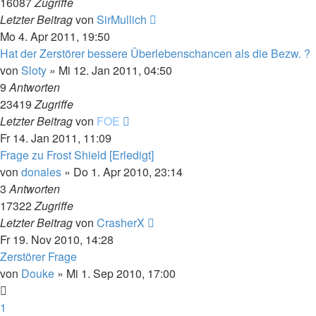
16087
Zugriffe
Letzter Beitrag
von
SirMullich
Mo 4. Apr 2011, 19:50
Hat der Zerstörer bessere Überlebenschancen als die Bezw. ?
von
Sloty
»
Mi 12. Jan 2011, 04:50
9
Antworten
23419
Zugriffe
Letzter Beitrag
von
FOE
Fr 14. Jan 2011, 11:09
Frage zu Frost Shield [Erledigt]
von
donales
»
Do 1. Apr 2010, 23:14
3
Antworten
17322
Zugriffe
Letzter Beitrag
von
CrasherX
Fr 19. Nov 2010, 14:28
Zerstörer Frage
von
Douke
»
Mi 1. Sep 2010, 17:00
1