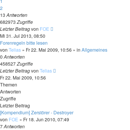
1
2
13
Antworten
682973
Zugriffe
Letzter Beitrag
von
FOE
Mi 31. Jul 2013, 08:50
Forenregeln bitte lesen
von
Telias
»
Fr 22. Mai 2009, 10:56
» in
Allgemeines
0
Antworten
458527
Zugriffe
Letzter Beitrag
von
Telias
Fr 22. Mai 2009, 10:56
Themen
Antworten
Zugriffe
Letzter Beitrag
[Kompendium] Zerstörer - Destroyer
von
FOE
»
Fr 18. Jun 2010, 07:49
7
Antworten