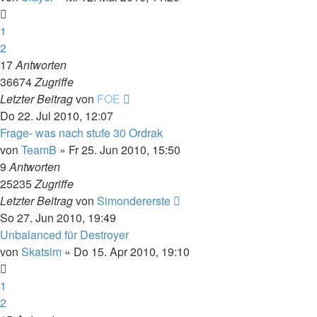
1
2
17
Antworten
36674
Zugriffe
Letzter Beitrag
von
FOE
Do 22. Jul 2010, 12:07
Frage- was nach stufe 30 Ordrak
von
TeamB
»
Fr 25. Jun 2010, 15:50
9
Antworten
25235
Zugriffe
Letzter Beitrag
von
Simondererste
So 27. Jun 2010, 19:49
Unbalanced für Destroyer
von
Skatsim
»
Do 15. Apr 2010, 19:10
1
2