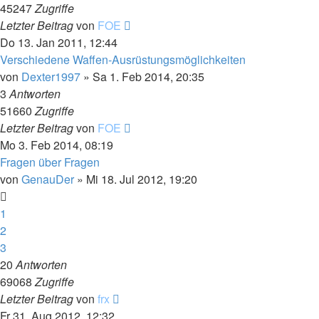
45247
Zugriffe
Letzter Beitrag
von
FOE
Do 13. Jan 2011, 12:44
Verschiedene Waffen-Ausrüstungsmöglichkeiten
von
Dexter1997
»
Sa 1. Feb 2014, 20:35
3
Antworten
51660
Zugriffe
Letzter Beitrag
von
FOE
Mo 3. Feb 2014, 08:19
Fragen über Fragen
von
GenauDer
»
Mi 18. Jul 2012, 19:20
1
2
3
20
Antworten
69068
Zugriffe
Letzter Beitrag
von
frx
Fr 31. Aug 2012, 12:32