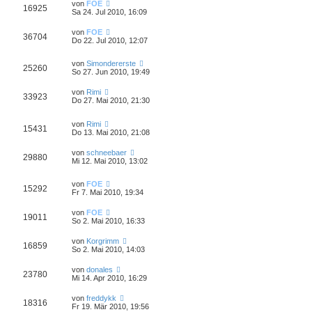
von
FOE
16925
Sa 24. Jul 2010, 16:09
von
FOE
36704
Do 22. Jul 2010, 12:07
von
Simondererste
25260
So 27. Jun 2010, 19:49
von
Rimi
33923
Do 27. Mai 2010, 21:30
von
Rimi
15431
Do 13. Mai 2010, 21:08
von
schneebaer
29880
Mi 12. Mai 2010, 13:02
von
FOE
15292
Fr 7. Mai 2010, 19:34
von
FOE
19011
So 2. Mai 2010, 16:33
von
Korgrimm
16859
So 2. Mai 2010, 14:03
von
donales
23780
Mi 14. Apr 2010, 16:29
von
freddykk
18316
Fr 19. Mär 2010, 19:56