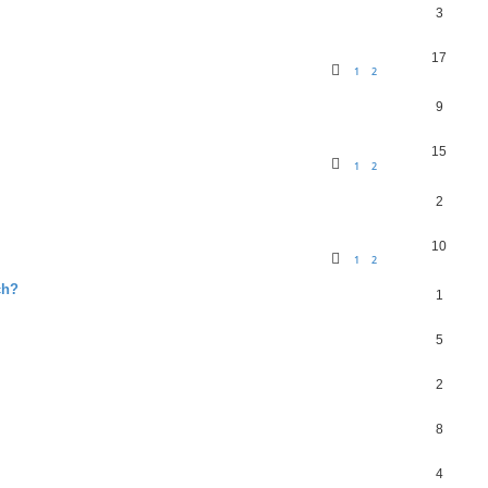
3
17
1
2
9
15
1
2
2
10
1
2
ch?
1
5
2
8
4