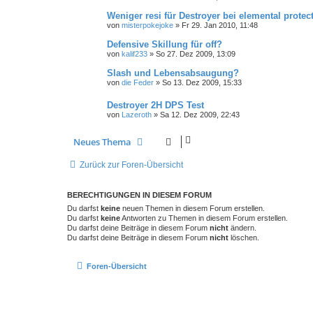
Weniger resi für Destroyer bei elemental protec
von
misterpokejoke
»
Fr 29. Jan 2010, 11:48
Defensive Skillung für off?
von
kalif233
»
So 27. Dez 2009, 13:09
Slash und Lebensabsaugung?
von
die Feder
»
So 13. Dez 2009, 15:33
Destroyer 2H DPS Test
von
Lazeroth
»
Sa 12. Dez 2009, 22:43
Neues Thema
Zurück zur Foren-Übersicht
BERECHTIGUNGEN IN DIESEM FORUM
Du darfst
keine
neuen Themen in diesem Forum erstellen.
Du darfst
keine
Antworten zu Themen in diesem Forum erstellen.
Du darfst deine Beiträge in diesem Forum
nicht
ändern.
Du darfst deine Beiträge in diesem Forum
nicht
löschen.
Foren-Übersicht