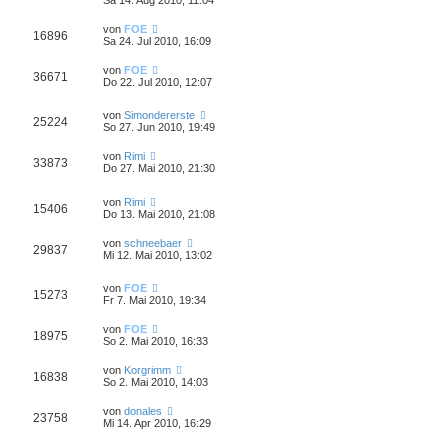
von
FOE
16896
Sa 24. Jul 2010, 16:09
von
FOE
36671
Do 22. Jul 2010, 12:07
von
Simondererste
25224
So 27. Jun 2010, 19:49
von
Rimi
33873
Do 27. Mai 2010, 21:30
von
Rimi
15406
Do 13. Mai 2010, 21:08
von
schneebaer
29837
Mi 12. Mai 2010, 13:02
von
FOE
15273
Fr 7. Mai 2010, 19:34
von
FOE
18975
So 2. Mai 2010, 16:33
von
Korgrimm
16838
So 2. Mai 2010, 14:03
von
donales
23758
Mi 14. Apr 2010, 16:29