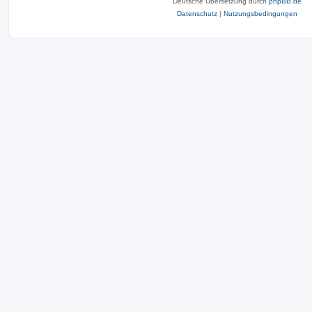
Deutsche Übersetzung durch
phpBB.de
Datenschutz
|
Nutzungsbedingungen