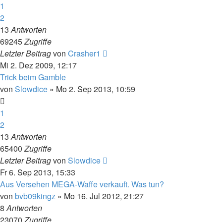
1
2
13
Antworten
69245
Zugriffe
Letzter Beitrag
von
Crasher1
Mi 2. Dez 2009, 12:17
Trick beim Gamble
von
Slowdice
»
Mo 2. Sep 2013, 10:59
1
2
13
Antworten
65400
Zugriffe
Letzter Beitrag
von
Slowdice
Fr 6. Sep 2013, 15:33
Aus Versehen MEGA-Waffe verkauft. Was tun?
von
bvb09kingz
»
Mo 16. Jul 2012, 21:27
8
Antworten
23070
Zugriffe