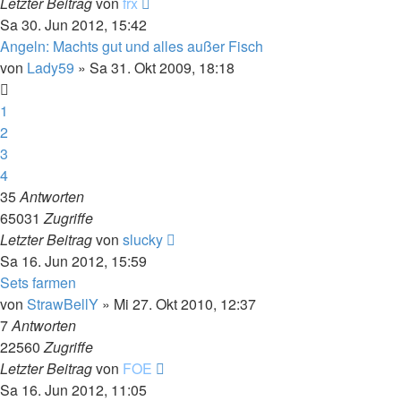
Letzter Beitrag
von
frx
Sa 30. Jun 2012, 15:42
Angeln: Machts gut und alles außer Fisch
von
Lady59
»
Sa 31. Okt 2009, 18:18
1
2
3
4
35
Antworten
65031
Zugriffe
Letzter Beitrag
von
slucky
Sa 16. Jun 2012, 15:59
Sets farmen
von
StrawBellY
»
Mi 27. Okt 2010, 12:37
7
Antworten
22560
Zugriffe
Letzter Beitrag
von
FOE
Sa 16. Jun 2012, 11:05