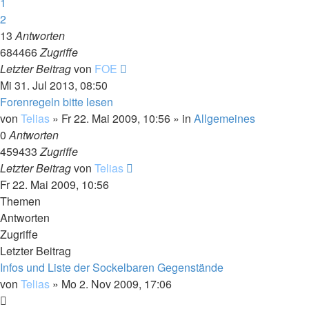
1
2
13
Antworten
684466
Zugriffe
Letzter Beitrag
von
FOE
Mi 31. Jul 2013, 08:50
Forenregeln bitte lesen
von
Telias
»
Fr 22. Mai 2009, 10:56
» in
Allgemeines
0
Antworten
459433
Zugriffe
Letzter Beitrag
von
Telias
Fr 22. Mai 2009, 10:56
Themen
Antworten
Zugriffe
Letzter Beitrag
Infos und Liste der Sockelbaren Gegenstände
von
Telias
»
Mo 2. Nov 2009, 17:06