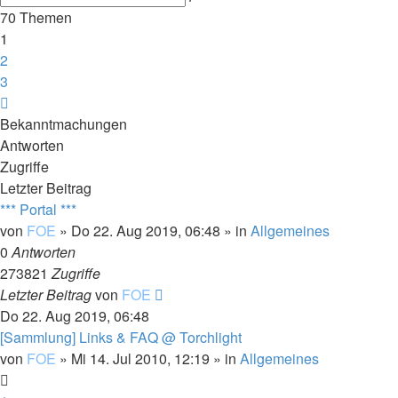
Suche
70 Themen
1
2
3
Nächste
Bekanntmachungen
Antworten
Zugriffe
Letzter Beitrag
*** Portal ***
von
FOE
»
Do 22. Aug 2019, 06:48
» in
Allgemeines
0
Antworten
273821
Zugriffe
Letzter Beitrag
von
FOE
Do 22. Aug 2019, 06:48
[Sammlung] Links & FAQ @ Torchlight
von
FOE
»
Mi 14. Jul 2010, 12:19
» in
Allgemeines