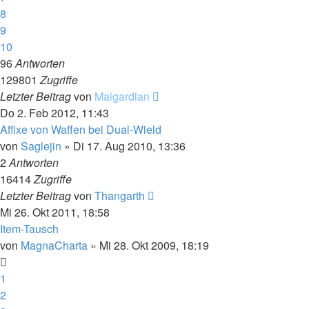
8
9
10
96
Antworten
129801
Zugriffe
Letzter Beitrag
von
Malgardian
Do 2. Feb 2012, 11:43
Affixe von Waffen bei Dual-Wield
von
Saglejin
»
Di 17. Aug 2010, 13:36
2
Antworten
16414
Zugriffe
Letzter Beitrag
von
Thangarth
Mi 26. Okt 2011, 18:58
Item-Tausch
von
MagnaCharta
»
Mi 28. Okt 2009, 18:19
1
2