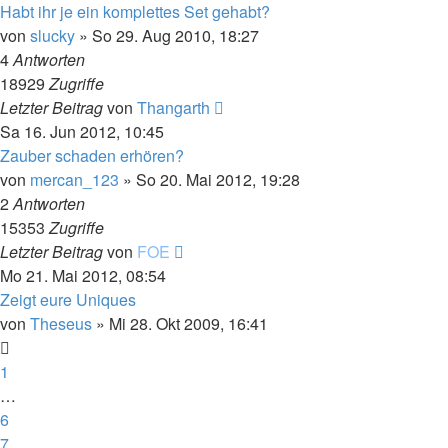
Habt ihr je ein komplettes Set gehabt?
von
slucky
»
So 29. Aug 2010, 18:27
4
Antworten
18929
Zugriffe
Letzter Beitrag
von
Thangarth
Sa 16. Jun 2012, 10:45
Zauber schaden erhören?
von
mercan_123
»
So 20. Mai 2012, 19:28
2
Antworten
15353
Zugriffe
Letzter Beitrag
von
FOE
Mo 21. Mai 2012, 08:54
Zeigt eure Uniques
von
Theseus
»
Mi 28. Okt 2009, 16:41
1
…
6
7