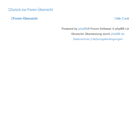
Zurück zur Foren-Übersicht
Foren-Übersicht
Alle Coo
Powered by
phpBB
® Forum Software © phpBB Lim
Deutsche Übersetzung durch
phpBB.de
Datenschutz
|
Nutzungsbedingungen