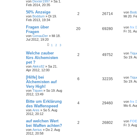
von
Dexter1997
»
Sa 1.
Feb 2014, 20:35
50% Anzeige
von
Bod
2
26714
von
Boddum
»
Di 19.
Mi 20. F
Feb 2013, 19:34
Fragen über
von
frx
20
69280
Fragen
Fr 31. A
von
GenauDer
»
Mi 18.
Jul 2012, 19:20
1
2
3
Welche zauber
von
Tiqu
2
49752
fürs Alchemisten
So 19. A
pet ?
von
Aleks82
»
Sa 21.
Apr 2012, 12:00
[Hilfe] bei
von
Tiqu
6
32235
Alchemisten auf
So 19. A
Very High!
von
Tiquen
»
So 19. Aug
2012, 13:49
Bitte um Erklärung
von
frx
4
29460
des Waffenspeed
Mo 6. Au
von
Ares
»
So 5. Aug
2012, 20:12
auf welchen Wert
von
FOE
2
26802
bei Waffen achten?
Fr 3. Au
von
Aerius
»
Do 2. Aug
2012, 20:58