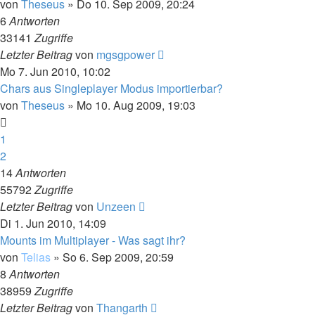
von
Theseus
»
Do 10. Sep 2009, 20:24
6
Antworten
33141
Zugriffe
Letzter Beitrag
von
mgsgpower
Mo 7. Jun 2010, 10:02
Chars aus Singleplayer Modus importierbar?
von
Theseus
»
Mo 10. Aug 2009, 19:03
1
2
14
Antworten
55792
Zugriffe
Letzter Beitrag
von
Unzeen
Di 1. Jun 2010, 14:09
Mounts im Multiplayer - Was sagt ihr?
von
Telias
»
So 6. Sep 2009, 20:59
8
Antworten
38959
Zugriffe
Letzter Beitrag
von
Thangarth