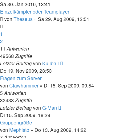
Sa 30. Jan 2010, 13:41
Einzelkämpfer oder Teamplayer
von
Theseus
»
Sa 29. Aug 2009, 12:51
1
2
11
Antworten
49568
Zugriffe
Letzter Beitrag
von
Kulibali
Do 19. Nov 2009, 23:53
Fragen zum Server
von
Clawhammer
»
Di 15. Sep 2009, 09:54
5
Antworten
32433
Zugriffe
Letzter Beitrag
von
G-Man
Di 15. Sep 2009, 18:29
Gruppengröße
von
Mephisto
»
Do 13. Aug 2009, 14:22
7
Antworten