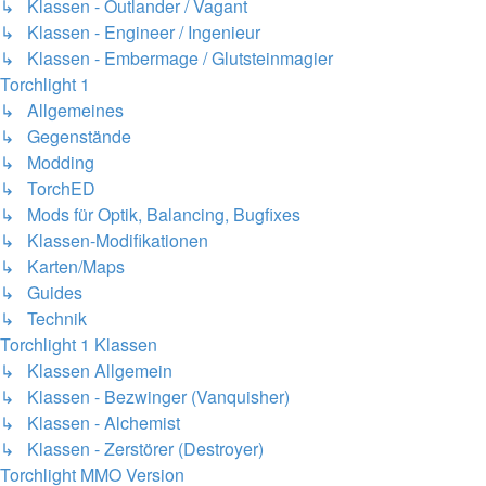
↳ Klassen - Outlander / Vagant
↳ Klassen - Engineer / Ingenieur
↳ Klassen - Embermage / Glutsteinmagier
Torchlight 1
↳ Allgemeines
↳ Gegenstände
↳ Modding
↳ TorchED
↳ Mods für Optik, Balancing, Bugfixes
↳ Klassen-Modifikationen
↳ Karten/Maps
↳ Guides
↳ Technik
Torchlight 1 Klassen
↳ Klassen Allgemein
↳ Klassen - Bezwinger (Vanquisher)
↳ Klassen - Alchemist
↳ Klassen - Zerstörer (Destroyer)
Torchlight MMO Version