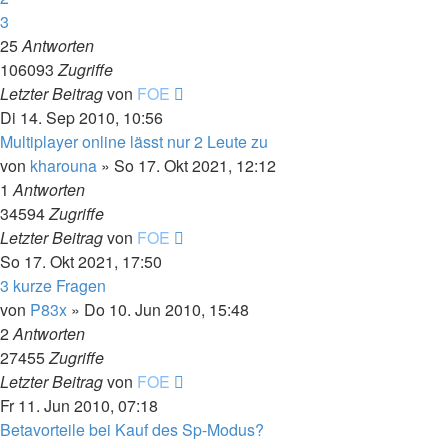
3
25
Antworten
106093
Zugriffe
Letzter Beitrag
von
FOE
Di 14. Sep 2010, 10:56
Multiplayer online lässt nur 2 Leute zu
von
kharouna
»
So 17. Okt 2021, 12:12
1
Antworten
34594
Zugriffe
Letzter Beitrag
von
FOE
So 17. Okt 2021, 17:50
3 kurze Fragen
von
P83x
»
Do 10. Jun 2010, 15:48
2
Antworten
27455
Zugriffe
Letzter Beitrag
von
FOE
Fr 11. Jun 2010, 07:18
Betavorteile bei Kauf des Sp-Modus?