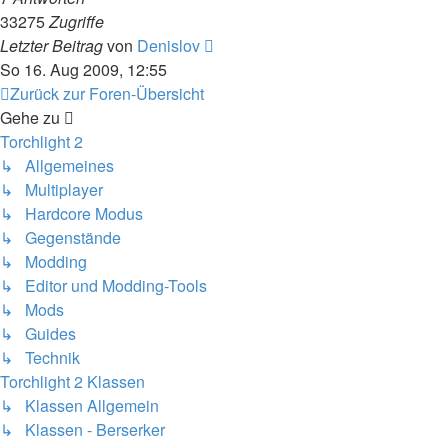
33275
Zugriffe
Letzter Beitrag
von
Denislov
So 16. Aug 2009, 12:55
Zurück zur Foren-Übersicht
Gehe zu
Torchlight 2
↳ Allgemeines
↳ Multiplayer
↳ Hardcore Modus
↳ Gegenstände
↳ Modding
↳ Editor und Modding-Tools
↳ Mods
↳ Guides
↳ Technik
Torchlight 2 Klassen
↳ Klassen Allgemein
↳ Klassen - Berserker