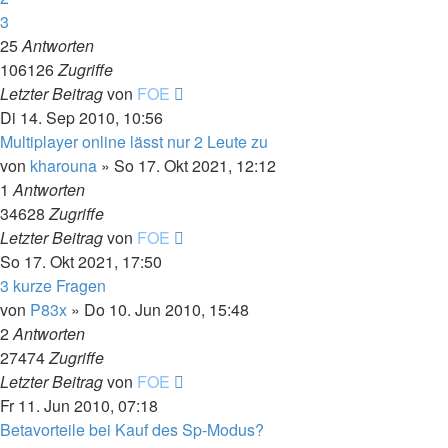
3
25
Antworten
106126
Zugriffe
Letzter Beitrag
von
FOE
Di 14. Sep 2010, 10:56
Multiplayer online lässt nur 2 Leute zu
von
kharouna
»
So 17. Okt 2021, 12:12
1
Antworten
34628
Zugriffe
Letzter Beitrag
von
FOE
So 17. Okt 2021, 17:50
3 kurze Fragen
von
P83x
»
Do 10. Jun 2010, 15:48
2
Antworten
27474
Zugriffe
Letzter Beitrag
von
FOE
Fr 11. Jun 2010, 07:18
Betavorteile bei Kauf des Sp-Modus?