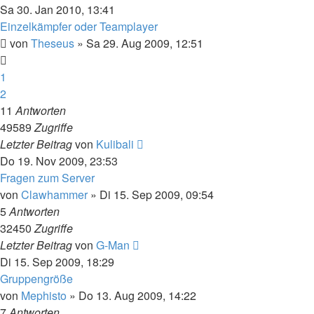
Sa 30. Jan 2010, 13:41
Einzelkämpfer oder Teamplayer
von
Theseus
»
Sa 29. Aug 2009, 12:51
1
2
11
Antworten
49589
Zugriffe
Letzter Beitrag
von
Kulibali
Do 19. Nov 2009, 23:53
Fragen zum Server
von
Clawhammer
»
Di 15. Sep 2009, 09:54
5
Antworten
32450
Zugriffe
Letzter Beitrag
von
G-Man
Di 15. Sep 2009, 18:29
Gruppengröße
von
Mephisto
»
Do 13. Aug 2009, 14:22
7
Antworten