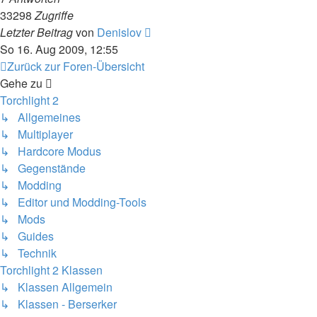
33298
Zugriffe
Letzter Beitrag
von
Denislov
So 16. Aug 2009, 12:55
Zurück zur Foren-Übersicht
Gehe zu
Torchlight 2
↳ Allgemeines
↳ Multiplayer
↳ Hardcore Modus
↳ Gegenstände
↳ Modding
↳ Editor und Modding-Tools
↳ Mods
↳ Guides
↳ Technik
Torchlight 2 Klassen
↳ Klassen Allgemein
↳ Klassen - Berserker