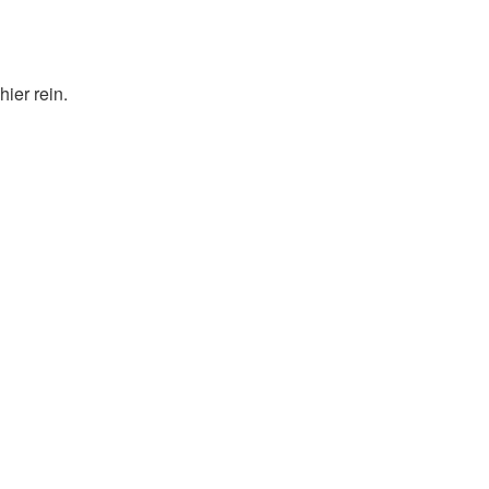
ier rein.