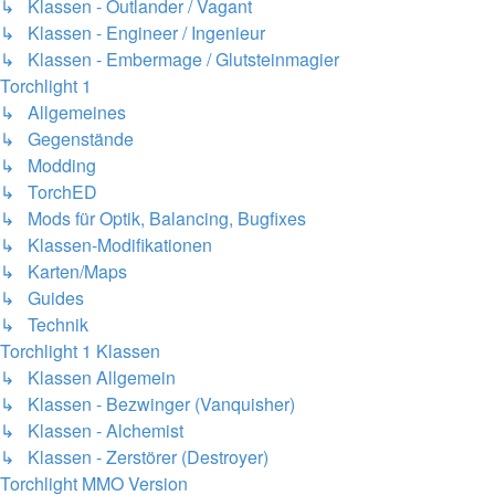
↳ Klassen - Outlander / Vagant
↳ Klassen - Engineer / Ingenieur
↳ Klassen - Embermage / Glutsteinmagier
Torchlight 1
↳ Allgemeines
↳ Gegenstände
↳ Modding
↳ TorchED
↳ Mods für Optik, Balancing, Bugfixes
↳ Klassen-Modifikationen
↳ Karten/Maps
↳ Guides
↳ Technik
Torchlight 1 Klassen
↳ Klassen Allgemein
↳ Klassen - Bezwinger (Vanquisher)
↳ Klassen - Alchemist
↳ Klassen - Zerstörer (Destroyer)
Torchlight MMO Version