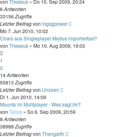
von
Theseus
»
Do 10. Sep 2009, 20:24
6
Antworten
33156
Zugriffe
Letzter Beitrag
von
mgsgpower
Mo 7. Jun 2010, 10:02
Chars aus Singleplayer Modus importierbar?
von
Theseus
»
Mo 10. Aug 2009, 19:03
1
2
14
Antworten
55813
Zugriffe
Letzter Beitrag
von
Unzeen
Di 1. Jun 2010, 14:09
Mounts im Multiplayer - Was sagt ihr?
von
Telias
»
So 6. Sep 2009, 20:59
8
Antworten
38988
Zugriffe
Letzter Beitrag
von
Thangarth