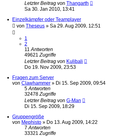
Letzter Beitrag
von
Thangarth
Sa 30. Jan 2010, 13:41
Einzelkämpfer oder Teamplayer
von
Theseus
»
Sa 29. Aug 2009, 12:51
1
2
11
Antworten
49621
Zugriffe
Letzter Beitrag
von
Kulibali
Do 19. Nov 2009, 23:53
Fragen zum Server
von
Clawhammer
»
Di 15. Sep 2009, 09:54
5
Antworten
32478
Zugriffe
Letzter Beitrag
von
G-Man
Di 15. Sep 2009, 18:29
Gruppengröße
von
Mephisto
»
Do 13. Aug 2009, 14:22
7
Antworten
33321
Zugriffe