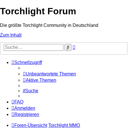
Torchlight Forum
Die größte Torchlight Community in Deutschland
Zum Inhalt
Erweiterte
Suche
Suche
Schnellzugriff
Unbeantwortete Themen
Aktive Themen
Suche
FAQ
Anmelden
Registrieren
Foren-Übersicht
Torchlight MMO