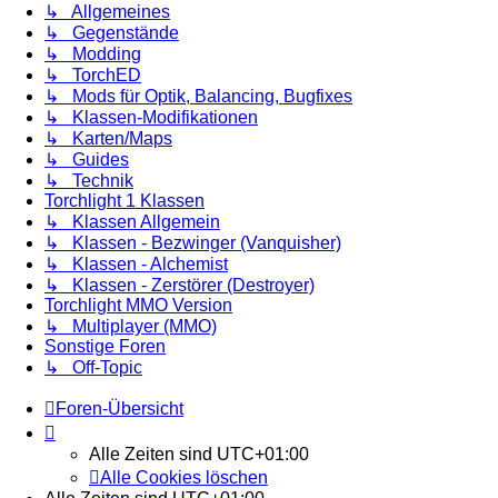
↳ Allgemeines
↳ Gegenstände
↳ Modding
↳ TorchED
↳ Mods für Optik, Balancing, Bugfixes
↳ Klassen-Modifikationen
↳ Karten/Maps
↳ Guides
↳ Technik
Torchlight 1 Klassen
↳ Klassen Allgemein
↳ Klassen - Bezwinger (Vanquisher)
↳ Klassen - Alchemist
↳ Klassen - Zerstörer (Destroyer)
Torchlight MMO Version
↳ Multiplayer (MMO)
Sonstige Foren
↳ Off-Topic
Foren-Übersicht
Alle Zeiten sind
UTC+01:00
Alle Cookies löschen