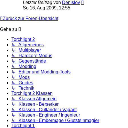
Letzter Beitrag
von
Denislov
So 16. Aug 2009, 12:55
Zurück zur Foren-Übersicht
Gehe zu
Torchlight 2
↳ Allgemeines
↳ Multiplayer
↳ Hardcore Modus
↳ Gegenstände
↳ Modding
↳ Editor und Modding-Tools
↳ Mods
↳ Guides
↳ Technik
Torchlight 2 Klassen
↳ Klassen Allgemein
↳ Klassen - Berserker
↳ Klassen - Outlander / Vagant
↳ Klassen - Engineer / Ingenieur
↳ Klassen - Embermage / Glutsteinmagier
Torchlight 1