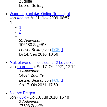
Zugriffe
Letzter Beitrag
Wann beginnt das Online Torchlight
von
Xodis
»
Mi 11. Nov 2009, 08:57
1
2
3
25
Antworten
106180
Zugriffe
Letzter Beitrag
von
FOE
Di 14. Sep 2010, 10:56
Multiplayer online lässt nur 2 Leute zu
von
kharouna
»
So 17. Okt 2021, 12:12
1
Antworten
34674
Zugriffe
Letzter Beitrag
von
FOE
So 17. Okt 2021, 17:50
3 kurze Fragen
von
P83x
»
Do 10. Jun 2010, 15:48
2
Antworten
27503
Zugriffe