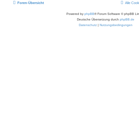
Foren-Übersicht
Alle Coo
Powered by
phpBB
® Forum Software © phpBB Lim
Deutsche Übersetzung durch
phpBB.de
Datenschutz
|
Nutzungsbedingungen