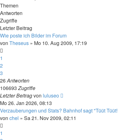
Themen
Antworten
Zugriffe
Letzter Beitrag
Wie poste ich Bilder im Forum
von
Theseus
»
Mo 10. Aug 2009, 17:19
1
2
3
26
Antworten
106693
Zugriffe
Letzter Beitrag
von
luluseo
Mo 26. Jan 2026, 08:13
Verzauberungen und Stats? Bahnhof sagt "Tüüt Tüüt!
von
chel
»
Sa 21. Nov 2009, 02:11
1