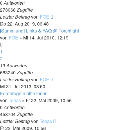
0
Antworten
273068
Zugriffe
Letzter Beitrag
von
FOE
Do 22. Aug 2019, 06:48
[Sammlung] Links & FAQ @ Torchlight
von
FOE
»
Mi 14. Jul 2010, 12:19
1
2
13
Antworten
683240
Zugriffe
Letzter Beitrag
von
FOE
Mi 31. Jul 2013, 08:50
Forenregeln bitte lesen
von
Telias
»
Fr 22. Mai 2009, 10:56
0
Antworten
458704
Zugriffe
Letzter Beitrag
von
Telias
Fr 22. Mai 2009, 10:56