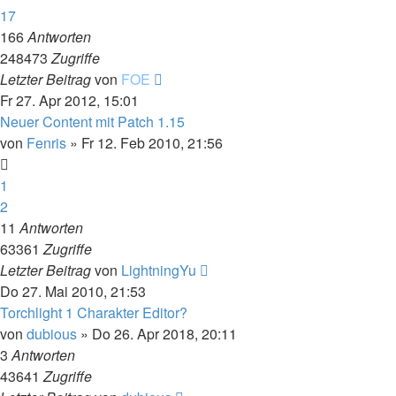
17
166
Antworten
248473
Zugriffe
Letzter Beitrag
von
FOE
Fr 27. Apr 2012, 15:01
Neuer Content mit Patch 1.15
von
Fenris
»
Fr 12. Feb 2010, 21:56
1
2
11
Antworten
63361
Zugriffe
Letzter Beitrag
von
LightningYu
Do 27. Mai 2010, 21:53
Torchlight 1 Charakter Editor?
von
dubious
»
Do 26. Apr 2018, 20:11
3
Antworten
43641
Zugriffe