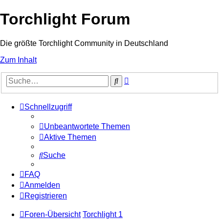
Torchlight Forum
Die größte Torchlight Community in Deutschland
Zum Inhalt
Erweiterte
Suche
Suche
Schnellzugriff
Unbeantwortete Themen
Aktive Themen
Suche
FAQ
Anmelden
Registrieren
Foren-Übersicht
Torchlight 1