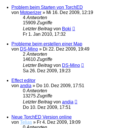
Problem beim Starten von TorchED
von
Motoerizer
»
Mi 16. Dez 2009, 12:19
4
Antworten
15909
Zugriffe
Letzter Beitrag
von
Boki
Fr 1. Jan 2010, 17:32
Probleme beim erstellen einer Map
von
DS-Mino
»
Di 22. Dez 2009, 19:49
2
Antworten
14610
Zugriffe
Letzter Beitrag
von
DS-Mino
Sa 26. Dez 2009, 19:23
Effect editor
von
andia
»
Do 10. Dez 2009, 17:51
0
Antworten
13275
Zugriffe
Letzter Beitrag
von
andia
Do 10. Dez 2009, 17:51
Neue TorchED Version online
von
Telias
»
Fr 4. Dez 2009, 19:09
0
Antworten