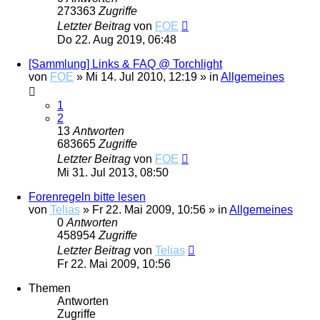
273363
Zugriffe
Letzter Beitrag
von
FOE
Do 22. Aug 2019, 06:48
[Sammlung] Links & FAQ @ Torchlight
von
FOE
»
Mi 14. Jul 2010, 12:19
» in
Allgemeines
1
2
13
Antworten
683665
Zugriffe
Letzter Beitrag
von
FOE
Mi 31. Jul 2013, 08:50
Forenregeln bitte lesen
von
Telias
»
Fr 22. Mai 2009, 10:56
» in
Allgemeines
0
Antworten
458954
Zugriffe
Letzter Beitrag
von
Telias
Fr 22. Mai 2009, 10:56
Themen
Antworten
Zugriffe