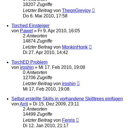
18207
Zugriffe
Letzter Beitrag
von
TheonGreyjoy
Do 6. Mai 2010, 17:58
Torched Einsteiger
von
Pawel
»
Fr 9. Apr 2010, 16:05
2
Antworten
14874
Zugriffe
Letzter Beitrag
von
MonkinHonk
Di 27. Apr 2010, 14:42
TorchED Problem
von
iroshin
»
Mi 17. Feb 2010, 19:08
0
Antworten
12706
Zugriffe
Letzter Beitrag
von
iroshin
Mi 17. Feb 2010, 19:08
Selbst erstellte Skills in vorhandene Skilltrees einfügen
von
Arril
»
Di 15. Dez 2009, 23:11
2
Antworten
14499
Zugriffe
Letzter Beitrag
von
Fenris
Di 12. Jan 2010, 21:17