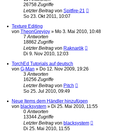
26758
Zugriffe
Letzter Beitrag
von
Spitfire-21
So 23. Okt 2011, 10:07
Texture Editing
von
TheonGreyjoy
»
Mo 3. Mai 2010, 10:48
7
Antworten
18862
Zugriffe
Letzter Beitrag
von
Raknarök
Di 9. Nov 2010, 12:03
TorchEd Tutorials auf deutsch
von
G-Man
»
Do 12. Nov 2009, 19:26
3
Antworten
16256
Zugriffe
Letzter Beitrag
von
Pitch
So 25. Jul 2010, 09:49
Neue Items dem Händler hinzufügen
von
blacksystem
»
Di 25. Mai 2010, 11:55
0
Antworten
13344
Zugriffe
Letzter Beitrag
von
blacksystem
Di 25. Mai 2010, 11:55