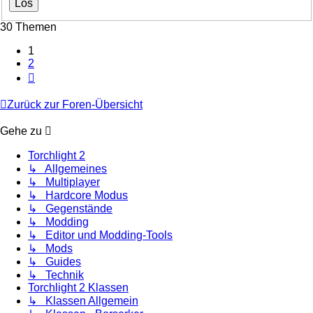
30 Themen
1
2
Nächste
Zurück zur Foren-Übersicht
Gehe zu
Torchlight 2
↳ Allgemeines
↳ Multiplayer
↳ Hardcore Modus
↳ Gegenstände
↳ Modding
↳ Editor und Modding-Tools
↳ Mods
↳ Guides
↳ Technik
Torchlight 2 Klassen
↳ Klassen Allgemein