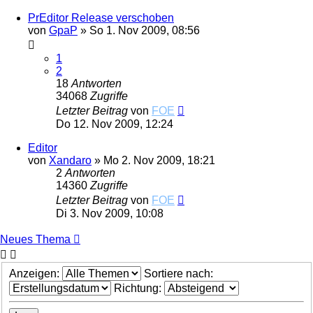
PrEditor Release verschoben
von
GpaP
»
So 1. Nov 2009, 08:56
1
2
18
Antworten
34068
Zugriffe
Letzter Beitrag
von
FOE
Do 12. Nov 2009, 12:24
Editor
von
Xandaro
»
Mo 2. Nov 2009, 18:21
2
Antworten
14360
Zugriffe
Letzter Beitrag
von
FOE
Di 3. Nov 2009, 10:08
Neues Thema
Anzeigen:
Sortiere nach:
Richtung: