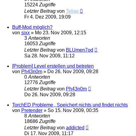
15224
Zugriffe
Letzter Beitrag
von
Telias
Fr 4. Dez 2009, 19:09
Buff-Mod möglich?
von
sixx
»
Mo 23. Nov 2009, 12:15
3
Antworten
16053
Zugriffe
Letzter Beitrag
von
BLUmen7od
Sa 28. Nov 2009, 11:12
[Problem] Level erstellen und betreten
von
Ph43n0m
»
Do 26. Nov 2009, 09:28
0
Antworten
12776
Zugriffe
Letzter Beitrag
von
Ph43n0m
Do 26. Nov 2009, 09:28
TorchED Probleme , Speichert nichts und findet nichts
von
Pretender
»
So 15. Nov 2009, 00:35
8
Antworten
18686
Zugriffe
Letzter Beitrag
von
addicted
Di 17. Nov 2009, 11:17