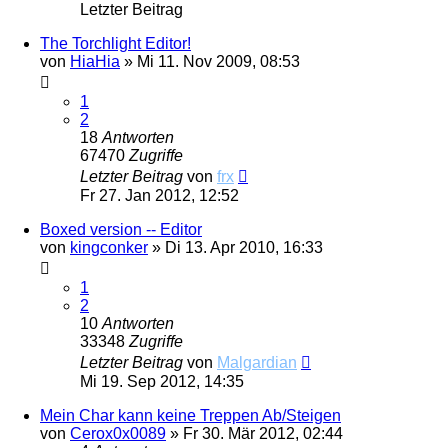
Letzter Beitrag
The Torchlight Editor!
von
HiaHia
»
Mi 11. Nov 2009, 08:53
1
2
18
Antworten
67470
Zugriffe
Letzter Beitrag
von
frx
Fr 27. Jan 2012, 12:52
Boxed version -- Editor
von
kingconker
»
Di 13. Apr 2010, 16:33
1
2
10
Antworten
33348
Zugriffe
Letzter Beitrag
von
Malgardian
Mi 19. Sep 2012, 14:35
Mein Char kann keine Treppen Ab/Steigen
von
Cerox0x0089
»
Fr 30. Mär 2012, 02:44