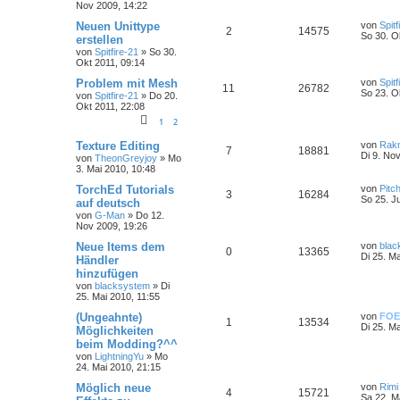
Nov 2009, 14:22
Neuen Unittype
von
Spitf
2
14575
So 30. O
erstellen
von
Spitfire-21
»
So 30.
Okt 2011, 09:14
Problem mit Mesh
von
Spitf
11
26782
So 23. O
von
Spitfire-21
»
Do 20.
Okt 2011, 22:08
1
2
Texture Editing
von
Rak
7
18881
Di 9. No
von
TheonGreyjoy
»
Mo
3. Mai 2010, 10:48
TorchEd Tutorials
von
Pitc
3
16284
So 25. J
auf deutsch
von
G-Man
»
Do 12.
Nov 2009, 19:26
Neue Items dem
von
blac
0
13365
Di 25. Ma
Händler
hinzufügen
von
blacksystem
»
Di
25. Mai 2010, 11:55
(Ungeahnte)
von
FOE
1
13534
Di 25. M
Möglichkeiten
beim Modding?^^
von
LightningYu
»
Mo
24. Mai 2010, 21:15
Möglich neue
von
Rimi
4
15721
Sa 22. M