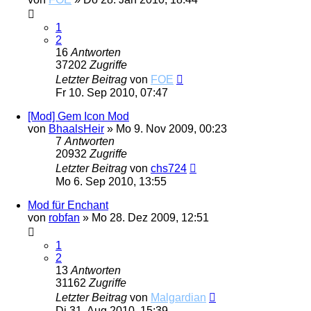
1
2
16
Antworten
37202
Zugriffe
Letzter Beitrag
von
FOE
Fr 10. Sep 2010, 07:47
[Mod] Gem Icon Mod
von
BhaalsHeir
»
Mo 9. Nov 2009, 00:23
7
Antworten
20932
Zugriffe
Letzter Beitrag
von
chs724
Mo 6. Sep 2010, 13:55
Mod für Enchant
von
robfan
»
Mo 28. Dez 2009, 12:51
1
2
13
Antworten
31162
Zugriffe
Letzter Beitrag
von
Malgardian
Di 31. Aug 2010, 15:39