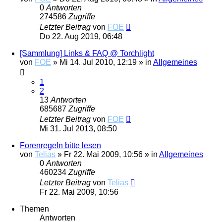
0
Antworten
274586
Zugriffe
Letzter Beitrag
von
FOE
Do 22. Aug 2019, 06:48
[Sammlung] Links & FAQ @ Torchlight
von
FOE
»
Mi 14. Jul 2010, 12:19
» in
Allgemeines
1
2
13
Antworten
685687
Zugriffe
Letzter Beitrag
von
FOE
Mi 31. Jul 2013, 08:50
Forenregeln bitte lesen
von
Telias
»
Fr 22. Mai 2009, 10:56
» in
Allgemeines
0
Antworten
460234
Zugriffe
Letzter Beitrag
von
Telias
Fr 22. Mai 2009, 10:56
Themen
Antworten