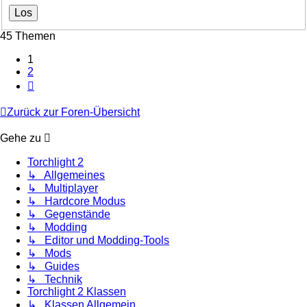
45 Themen
1
2
Nächste
Zurück zur Foren-Übersicht
Gehe zu
Torchlight 2
↳ Allgemeines
↳ Multiplayer
↳ Hardcore Modus
↳ Gegenstände
↳ Modding
↳ Editor und Modding-Tools
↳ Mods
↳ Guides
↳ Technik
Torchlight 2 Klassen
↳ Klassen Allgemein