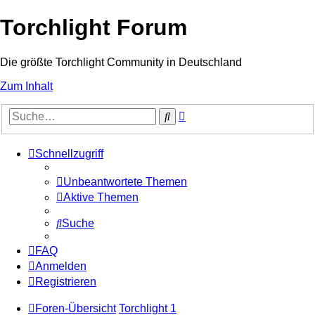
Torchlight Forum
Die größte Torchlight Community in Deutschland
Zum Inhalt
Erweiterte
Suche
Suche
Schnellzugriff
Unbeantwortete Themen
Aktive Themen
Suche
FAQ
Anmelden
Registrieren
Foren-Übersicht
Torchlight 1