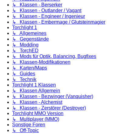
↳ Klassen - Berserker
↳ Klassen - Outlander / Vagant
↳ Klassen - Engineer / Ingenieur
↳ Klassen - Embermage / Glutsteinmagier
Torchlight 1
↳ Allgemeines
↳ Gegenstände
↳ Modding
↳ TorchED
↳ Mods für Optik, Balancing, Bugfixes
↳ Klassen-Modifikationen
↳ Karten/Maps
↳ Guides
↳ Technik
Torchlight 1 Klassen
↳ Klassen Allgemein
↳ Klassen - Bezwinger (Vanquisher)
↳ Klassen - Alchemist
↳ Klassen - Zerstörer (Destroyer)
Torchlight MMO Version
↳ Multiplayer (MMO)
Sonstige Foren
↳ Off-Topic