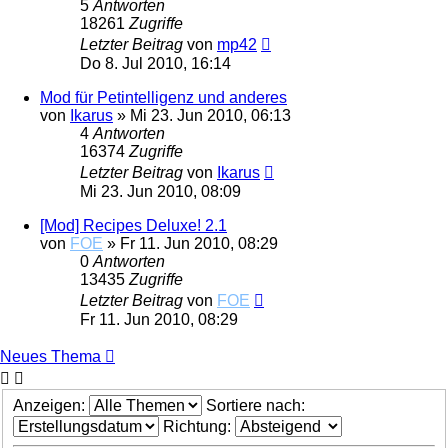
5
Antworten
18261
Zugriffe
Letzter Beitrag
von
mp42
Do 8. Jul 2010, 16:14
Mod für Petintelligenz und anderes
von
Ikarus
»
Mi 23. Jun 2010, 06:13
4
Antworten
16374
Zugriffe
Letzter Beitrag
von
Ikarus
Mi 23. Jun 2010, 08:09
[Mod] Recipes Deluxe! 2.1
von
FOE
»
Fr 11. Jun 2010, 08:29
0
Antworten
13435
Zugriffe
Letzter Beitrag
von
FOE
Fr 11. Jun 2010, 08:29
Neues Thema
Anzeigen:
Sortiere nach:
Richtung: