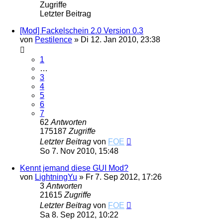
Zugriffe
Letzter Beitrag
[Mod] Fackelschein 2.0 Version 0.3
von
Pestilence
»
Di 12. Jan 2010, 23:38
1
…
3
4
5
6
7
62
Antworten
175187
Zugriffe
Letzter Beitrag
von
FOE
So 7. Nov 2010, 15:48
Kennt jemand diese GUI Mod?
von
LightningYu
»
Fr 7. Sep 2012, 17:26
3
Antworten
21615
Zugriffe
Letzter Beitrag
von
FOE
Sa 8. Sep 2012, 10:22