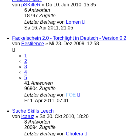
von
pSKilleR
»
Do 10. Jun 2010, 15:35
6
Antworten
18797
Zugriffe
Letzter Beitrag
von
Lomen
Sa 16. Apr 2011, 21:05
Fackelschein 2.0 - Torchlight in Deutsch - Version 0.2
von
Pestilence
»
Mi 23. Dez 2009, 12:58
1
2
3
4
5
41
Antworten
96904
Zugriffe
Letzter Beitrag
von
FOE
Fr 1. Apr 2011, 07:41
Suche Skills Leech
von
Icaruz
»
Sa 30. Okt 2010, 18:20
8
Antworten
20094
Zugriffe
Letzter Beitrag
von
Cholera