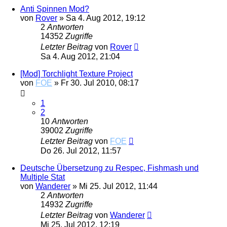
Anti Spinnen Mod?
von
Rover
»
Sa 4. Aug 2012, 19:12
2
Antworten
14352
Zugriffe
Letzter Beitrag
von
Rover
Sa 4. Aug 2012, 21:04
[Mod] Torchlight Texture Project
von
FOE
»
Fr 30. Jul 2010, 08:17
1
2
10
Antworten
39002
Zugriffe
Letzter Beitrag
von
FOE
Do 26. Jul 2012, 11:57
Deutsche Übersetzung zu Respec, Fishmash und
Multiple Stat
von
Wanderer
»
Mi 25. Jul 2012, 11:44
2
Antworten
14932
Zugriffe
Letzter Beitrag
von
Wanderer
Mi 25. Jul 2012, 12:19