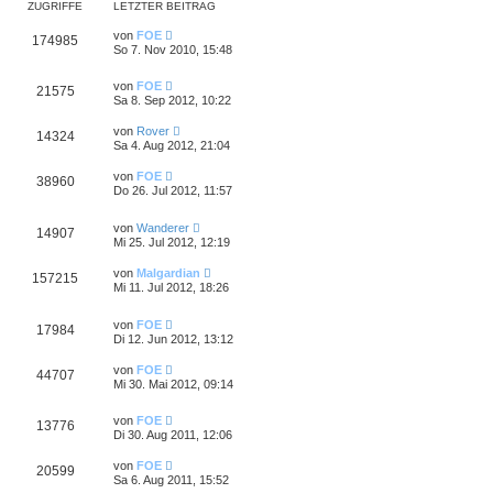
ZUGRIFFE
LETZTER BEITRAG
von
FOE
174985
So 7. Nov 2010, 15:48
von
FOE
21575
Sa 8. Sep 2012, 10:22
von
Rover
14324
Sa 4. Aug 2012, 21:04
von
FOE
38960
Do 26. Jul 2012, 11:57
von
Wanderer
14907
Mi 25. Jul 2012, 12:19
von
Malgardian
157215
Mi 11. Jul 2012, 18:26
von
FOE
17984
Di 12. Jun 2012, 13:12
von
FOE
44707
Mi 30. Mai 2012, 09:14
von
FOE
13776
Di 30. Aug 2011, 12:06
von
FOE
20599
Sa 6. Aug 2011, 15:52