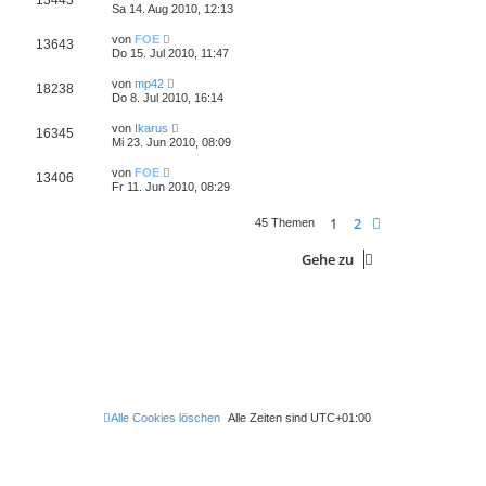
13443
Sa 14. Aug 2010, 12:13
von
FOE
13643
Do 15. Jul 2010, 11:47
von
mp42
18238
Do 8. Jul 2010, 16:14
von
Ikarus
16345
Mi 23. Jun 2010, 08:09
von
FOE
13406
Fr 11. Jun 2010, 08:29
1
2
Nächste
45 Themen
Gehe zu
Alle Cookies löschen
Alle Zeiten sind
UTC+01:00