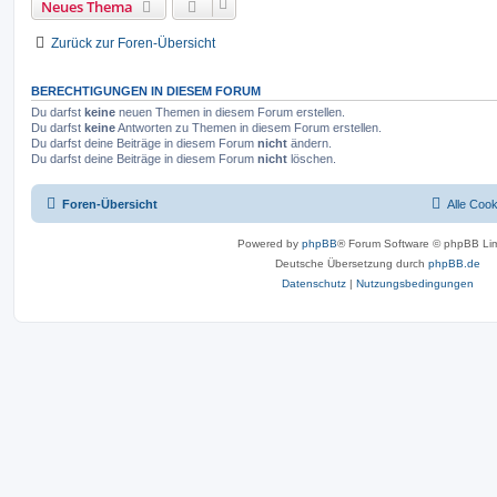
Neues Thema
Zurück zur Foren-Übersicht
BERECHTIGUNGEN IN DIESEM FORUM
Du darfst
keine
neuen Themen in diesem Forum erstellen.
Du darfst
keine
Antworten zu Themen in diesem Forum erstellen.
Du darfst deine Beiträge in diesem Forum
nicht
ändern.
Du darfst deine Beiträge in diesem Forum
nicht
löschen.
Foren-Übersicht
Alle Coo
Powered by
phpBB
® Forum Software © phpBB Lim
Deutsche Übersetzung durch
phpBB.de
Datenschutz
|
Nutzungsbedingungen