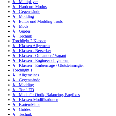
↳ Multiplayer
↳ Hardcore Modus
↳ Gegenstände
↳ Modding
↳ Editor und Modding-Tools
↳ Mods
↳ Guides
↳ Technik
Torchlight 2 Klassen
↳ Klassen Allgemein
↳ Klassen - Berserker
↳ Klassen - Outlander / Vagant
↳ Klassen - Engineer / Ingenieur
↳ Klassen - Embermage / Glutsteinmagier
Torchlight 1
↳ Allgemeines
↳ Gegenstände
↳ Modding
↳ TorchED
↳ Mods für Optik, Balancing, Bugfixes
↳ Klassen-Modifikationen
↳ Karten/Maps
↳ Guides
↳ Technik