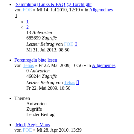
[Sammlung] Links & FAQ @ Torchlight
von
FOE
»
Mi 14. Jul 2010, 12:19
» in
Allgemeines
1
2
13
Antworten
685699
Zugriffe
Letzter Beitrag
von
FOE
Mi 31. Jul 2013, 08:50
Forenregeln bitte lesen
von
Telias
»
Fr 22. Mai 2009, 10:56
» in
Allgemeines
0
Antworten
460244
Zugriffe
Letzter Beitrag
von
Telias
Fr 22. Mai 2009, 10:56
Themen
Antworten
Zugriffe
Letzter Beitrag
[Mod] Aegis Maps
von
FOE
»
Mi 28. Apr 2010, 13:39