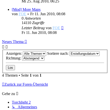
Mi 25. Aug 2010, 06:25
[Mod] More Maps
von
FOE
»
Fr 11. Jun 2010, 08:08
0
Antworten
14110
Zugriffe
Letzter Beitrag
von
FOE
Fr 11. Jun 2010, 08:08
Neues Thema
Anzeigen:
Sortiere nach:
Richtung:
4 Themen • Seite
1
von
1
Zurück zur Foren-Übersicht
Gehe zu
Torchlight 2
↳ Allgemeines