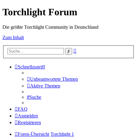
Torchlight Forum
Die größte Torchlight Community in Deutschland
Zum Inhalt
Erweiterte
Suche
Suche
Schnellzugriff
Unbeantwortete Themen
Aktive Themen
Suche
FAQ
Anmelden
Registrieren
Foren-Übersicht
Torchlight 1