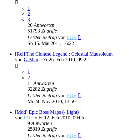
1
2
3
20
Antworten
51793
Zugriffe
Letzter Beitrag
von
FOE
So 15. Mai 2011, 16:22
[Rel] The Chinese Legend : Celestial Mausoleum
von
G-Man
»
Fr 26. Feb 2010, 09:22
1
2
11
Antworten
32282
Zugriffe
Letzter Beitrag
von
FOE
Mi 24. Nov 2010, 13:59
[Mod] Epic Boss Maps (- Light)
von
FOE
»
Fr 12. Feb 2010, 09:05
9
Antworten
25819
Zugriffe
Letzter Beitrag
von
FOE