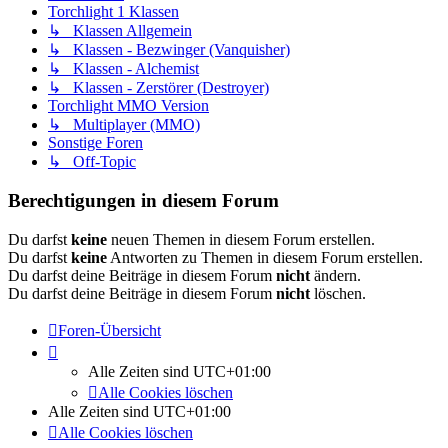
Torchlight 1 Klassen
↳ Klassen Allgemein
↳ Klassen - Bezwinger (Vanquisher)
↳ Klassen - Alchemist
↳ Klassen - Zerstörer (Destroyer)
Torchlight MMO Version
↳ Multiplayer (MMO)
Sonstige Foren
↳ Off-Topic
Berechtigungen in diesem Forum
Du darfst
keine
neuen Themen in diesem Forum erstellen.
Du darfst
keine
Antworten zu Themen in diesem Forum erstellen.
Du darfst deine Beiträge in diesem Forum
nicht
ändern.
Du darfst deine Beiträge in diesem Forum
nicht
löschen.
Foren-Übersicht
Alle Zeiten sind
UTC+01:00
Alle Cookies löschen
Alle Zeiten sind
UTC+01:00
Alle Cookies löschen