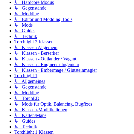
↳ Hardcore Modus
↳ Gegenstände
↳ Modding
↳ Editor und Modding-Tools
↳ Mods
↳ Guides
↳ Technik
Torchlight 2 Klassen
↳ Klassen Allgemein
↳ Klassen - Berserker
↳ Klassen - Outlander / Vagant
↳ Klassen - Engineer / Ingenieur
↳ Klassen - Embermage / Glutsteinmagier
Torchlight 1
↳ Allgemeines
↳ Gegenstände
↳ Modding
↳ TorchED
↳ Mods für Optik, Balancing, Bugfixes
↳ Klassen-Modifikationen
↳ Karten/Maps
↳ Guides
↳ Technik
Torchlight 1 Klassen