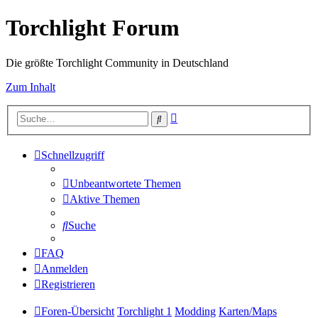
Torchlight Forum
Die größte Torchlight Community in Deutschland
Zum Inhalt
Erweiterte
Suche
Suche
Schnellzugriff
Unbeantwortete Themen
Aktive Themen
Suche
FAQ
Anmelden
Registrieren
Foren-Übersicht
Torchlight 1
Modding
Karten/Maps