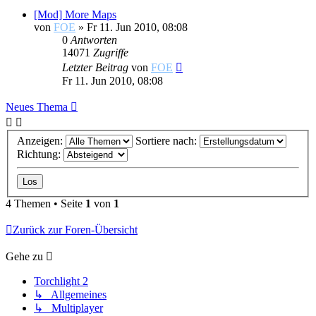
[Mod] More Maps
von
FOE
»
Fr 11. Jun 2010, 08:08
0
Antworten
14071
Zugriffe
Letzter Beitrag
von
FOE
Fr 11. Jun 2010, 08:08
Neues Thema
Anzeigen:
Sortiere nach:
Richtung:
4 Themen • Seite
1
von
1
Zurück zur Foren-Übersicht
Gehe zu
Torchlight 2
↳ Allgemeines
↳ Multiplayer