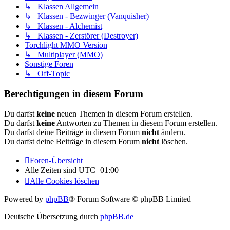
↳ Klassen Allgemein
↳ Klassen - Bezwinger (Vanquisher)
↳ Klassen - Alchemist
↳ Klassen - Zerstörer (Destroyer)
Torchlight MMO Version
↳ Multiplayer (MMO)
Sonstige Foren
↳ Off-Topic
Berechtigungen in diesem Forum
Du darfst
keine
neuen Themen in diesem Forum erstellen.
Du darfst
keine
Antworten zu Themen in diesem Forum erstellen.
Du darfst deine Beiträge in diesem Forum
nicht
ändern.
Du darfst deine Beiträge in diesem Forum
nicht
löschen.
Foren-Übersicht
Alle Zeiten sind
UTC+01:00
Alle Cookies löschen
Powered by
phpBB
® Forum Software © phpBB Limited
Deutsche Übersetzung durch
phpBB.de