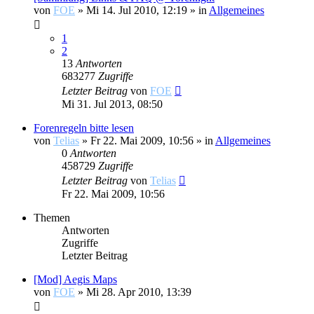
von
FOE
»
Mi 14. Jul 2010, 12:19
» in
Allgemeines
1
2
13
Antworten
683277
Zugriffe
Letzter Beitrag
von
FOE
Mi 31. Jul 2013, 08:50
Forenregeln bitte lesen
von
Telias
»
Fr 22. Mai 2009, 10:56
» in
Allgemeines
0
Antworten
458729
Zugriffe
Letzter Beitrag
von
Telias
Fr 22. Mai 2009, 10:56
Themen
Antworten
Zugriffe
Letzter Beitrag
[Mod] Aegis Maps
von
FOE
»
Mi 28. Apr 2010, 13:39