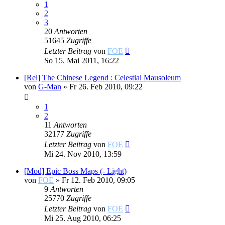
1
2
3
20
Antworten
51645
Zugriffe
Letzter Beitrag
von
FOE
So 15. Mai 2011, 16:22
[Rel] The Chinese Legend : Celestial Mausoleum
von
G-Man
»
Fr 26. Feb 2010, 09:22
1
2
11
Antworten
32177
Zugriffe
Letzter Beitrag
von
FOE
Mi 24. Nov 2010, 13:59
[Mod] Epic Boss Maps (- Light)
von
FOE
»
Fr 12. Feb 2010, 09:05
9
Antworten
25770
Zugriffe
Letzter Beitrag
von
FOE
Mi 25. Aug 2010, 06:25