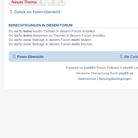
Neues Thema
Zurück zur Foren-Übersicht
BERECHTIGUNGEN IN DIESEM FORUM
Du darfst
keine
neuen Themen in diesem Forum erstellen.
Du darfst
keine
Antworten zu Themen in diesem Forum erstellen.
Du darfst deine Beiträge in diesem Forum
nicht
ändern.
Du darfst deine Beiträge in diesem Forum
nicht
löschen.
Foren-Übersicht
Alle Coo
Powered by
phpBB
® Forum Software © phpBB Lim
Deutsche Übersetzung durch
phpBB.de
Datenschutz
|
Nutzungsbedingungen