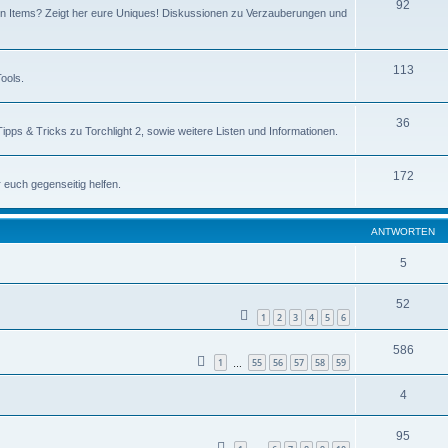
92
ten Items? Zeigt her eure Uniques! Diskussionen zu Verzauberungen und
113
ools.
36
Tipps & Tricks zu Torchlight 2, sowie weitere Listen und Informationen.
172
r euch gegenseitig helfen.
ANTWORTEN
5
52
1
2
3
4
5
6
586
1
55
56
57
58
59
…
4
95