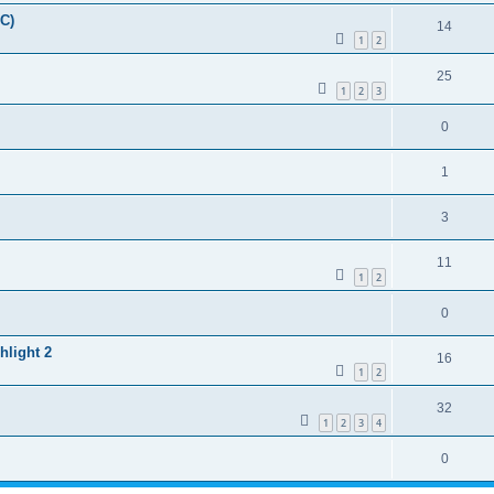
HC)
14
1
2
25
1
2
3
0
1
3
11
1
2
0
hlight 2
16
1
2
32
1
2
3
4
0