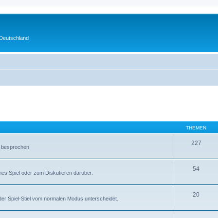
 Deutschland
THEMEN
227
r besprochen.
54
mes Spiel oder zum Diskutieren darüber.
20
er Spiel-Stiel vom normalen Modus unterscheidet.