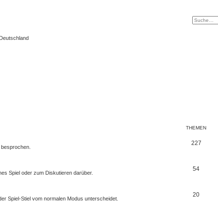
 Deutschland
THEMEN
227
r besprochen.
54
mes Spiel oder zum Diskutieren darüber.
20
er Spiel-Stiel vom normalen Modus unterscheidet.