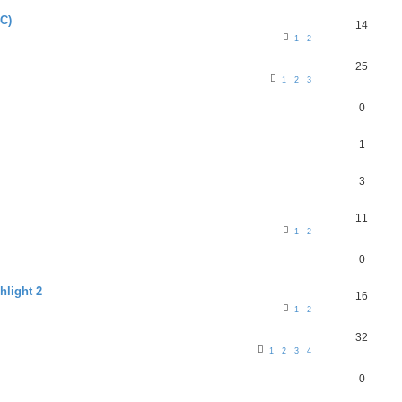
HC)
14
1
2
25
1
2
3
0
1
3
11
1
2
0
hlight 2
16
1
2
32
1
2
3
4
0