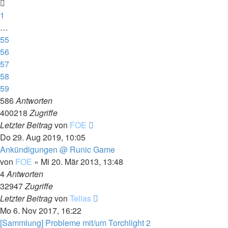
1
…
55
56
57
58
59
586
Antworten
400218
Zugriffe
Letzter Beitrag
von
FOE
Do 29. Aug 2019, 10:05
Ankündigungen @ Runic Game
von
FOE
»
Mi 20. Mär 2013, 13:48
4
Antworten
32947
Zugriffe
Letzter Beitrag
von
Telias
Mo 6. Nov 2017, 16:22
[Sammlung] Probleme mit/um Torchlight 2