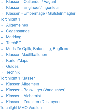
↳ Klassen - Outlander / Vagant
↳ Klassen - Engineer / Ingenieur
↳ Klassen - Embermage / Glutsteinmagier
Torchlight 1
↳ Allgemeines
↳ Gegenstände
↳ Modding
↳ TorchED
↳ Mods für Optik, Balancing, Bugfixes
↳ Klassen-Modifikationen
↳ Karten/Maps
↳ Guides
↳ Technik
Torchlight 1 Klassen
↳ Klassen Allgemein
↳ Klassen - Bezwinger (Vanquisher)
↳ Klassen - Alchemist
↳ Klassen - Zerstörer (Destroyer)
Torchlight MMO Version