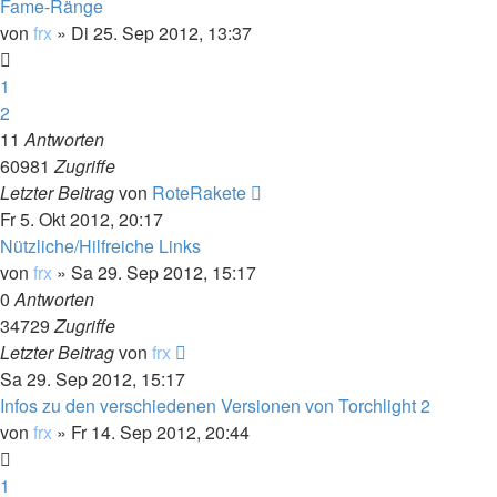
Fame-Ränge
von
frx
»
Di 25. Sep 2012, 13:37
1
2
11
Antworten
60981
Zugriffe
Letzter Beitrag
von
RoteRakete
Fr 5. Okt 2012, 20:17
Nützliche/Hilfreiche Links
von
frx
»
Sa 29. Sep 2012, 15:17
0
Antworten
34729
Zugriffe
Letzter Beitrag
von
frx
Sa 29. Sep 2012, 15:17
Infos zu den verschiedenen Versionen von Torchlight 2
von
frx
»
Fr 14. Sep 2012, 20:44
1