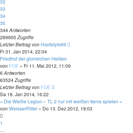
32
33
34
35
344
Antworten
289905
Zugriffe
Letzter Beitrag
von
Hardstyle89
Fr 31. Jan 2014, 22:04
Friedhof der glorreichen Helden
von
FOE
»
Fr 11. Mai 2012, 11:09
6
Antworten
63524
Zugriffe
Letzter Beitrag
von
FOE
Sa 18. Jan 2014, 16:22
= Die Weiße Legion – TL 2 nur mit weißen Items spielen =
von
WeisserRitter
»
Do 13. Dez 2012, 19:03
1
…