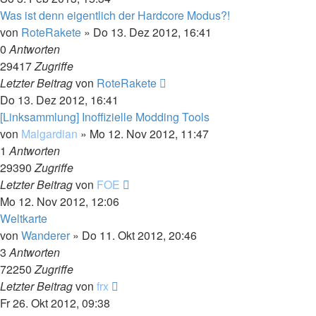
Was ist denn eigentlich der Hardcore Modus?!
von
RoteRakete
»
Do 13. Dez 2012, 16:41
0
Antworten
29417
Zugriffe
Letzter Beitrag
von
RoteRakete
Do 13. Dez 2012, 16:41
[Linksammlung] Inoffizielle Modding Tools
von
Malgardian
»
Mo 12. Nov 2012, 11:47
1
Antworten
29390
Zugriffe
Letzter Beitrag
von
FOE
Mo 12. Nov 2012, 12:06
Weltkarte
von
Wanderer
»
Do 11. Okt 2012, 20:46
3
Antworten
72250
Zugriffe
Letzter Beitrag
von
frx
Fr 26. Okt 2012, 09:38