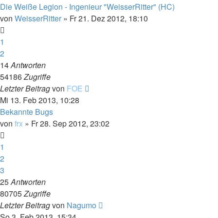
Die Weiße Legion - Ingenieur "WeisserRitter" (HC)
von
WeisserRitter
»
Fr 21. Dez 2012, 18:10
1
2
14
Antworten
54186
Zugriffe
Letzter Beitrag
von
FOE
Mi 13. Feb 2013, 10:28
Bekannte Bugs
von
frx
»
Fr 28. Sep 2012, 23:02
1
2
3
25
Antworten
80705
Zugriffe
Letzter Beitrag
von
Nagumo
So 3. Feb 2013, 15:34