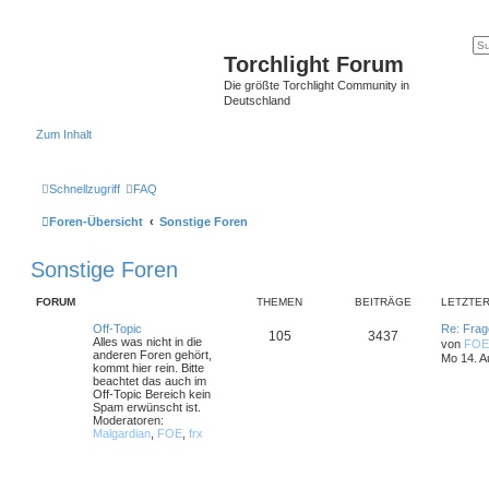
Torchlight Forum
Die größte Torchlight Community in
Deutschland
Zum Inhalt
Schnellzugriff
FAQ
Foren-Übersicht
Sonstige Foren
Sonstige Foren
FORUM
THEMEN
BEITRÄGE
LETZTER
Off-Topic
Re: Frage
105
3437
Alles was nicht in die
von
FOE
anderen Foren gehört,
Mo 14. A
kommt hier rein. Bitte
beachtet das auch im
Off-Topic Bereich kein
Spam erwünscht ist.
Moderatoren:
Malgardian
,
FOE
,
frx