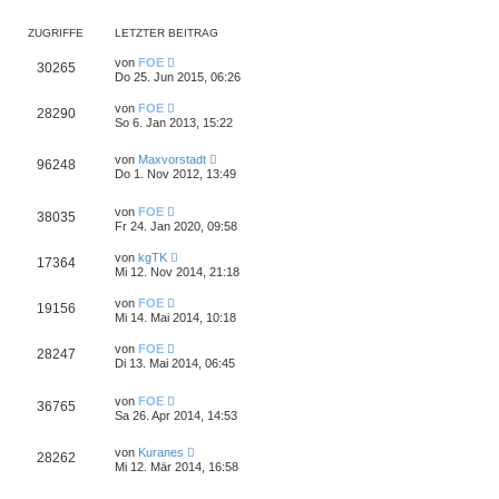
ZUGRIFFE
LETZTER BEITRAG
von
FOE
30265
Do 25. Jun 2015, 06:26
von
FOE
28290
So 6. Jan 2013, 15:22
von
Maxvorstadt
96248
Do 1. Nov 2012, 13:49
von
FOE
38035
Fr 24. Jan 2020, 09:58
von
kgTK
17364
Mi 12. Nov 2014, 21:18
von
FOE
19156
Mi 14. Mai 2014, 10:18
von
FOE
28247
Di 13. Mai 2014, 06:45
von
FOE
36765
Sa 26. Apr 2014, 14:53
von
Kuranes
28262
Mi 12. Mär 2014, 16:58