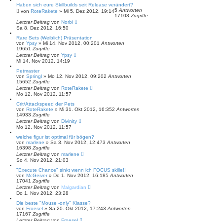
Haben sich eure Skillbuilds seit Release verändert?
5
Antworten
von
RoteRakete
»
Mi 5. Dez 2012, 19:14
17108
Zugriffe
Letzter Beitrag
von
Norbi
Sa 8. Dez 2012, 16:50
Rare Sets (Weiblich) Präsentation
von
Ypsy
»
Mi 14. Nov 2012, 00:20
1
Antworten
19651
Zugriffe
Letzter Beitrag
von
Ypsy
Mi 14. Nov 2012, 14:19
Petmaster
von
Springl
»
Mo 12. Nov 2012, 09:20
2
Antworten
15652
Zugriffe
Letzter Beitrag
von
RoteRakete
Mo 12. Nov 2012, 11:57
Crit/Attackspeed der Pets
von
RoteRakete
»
Mi 31. Okt 2012, 16:35
2
Antworten
14933
Zugriffe
Letzter Beitrag
von
Divinity
Mo 12. Nov 2012, 11:57
welche figur ist optimal für bögen?
von
marlene
»
Sa 3. Nov 2012, 12:47
3
Antworten
16398
Zugriffe
Letzter Beitrag
von
marlene
So 4. Nov 2012, 21:03
"Execute Chance" sinkt wenn ich FOCUS skille!!
von
McGeiver
»
Do 1. Nov 2012, 16:18
5
Antworten
17041
Zugriffe
Letzter Beitrag
von
Malgardian
Do 1. Nov 2012, 23:28
Die beste "Mouse -only" Klasse?
von
Froesel
»
Sa 20. Okt 2012, 17:24
3
Antworten
17167
Zugriffe
Letzter Beitrag
von
Froesel