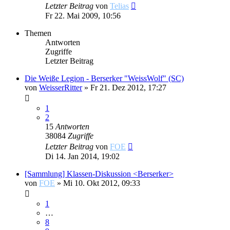
Letzter Beitrag
von
Telias
Fr 22. Mai 2009, 10:56
Themen
Antworten
Zugriffe
Letzter Beitrag
Die Weiße Legion - Berserker "WeissWolf" (SC)
von
WeisserRitter
»
Fr 21. Dez 2012, 17:27
1
2
15
Antworten
38084
Zugriffe
Letzter Beitrag
von
FOE
Di 14. Jan 2014, 19:02
[Sammlung] Klassen-Diskussion <Berserker>
von
FOE
»
Mi 10. Okt 2012, 09:33
1
…
8