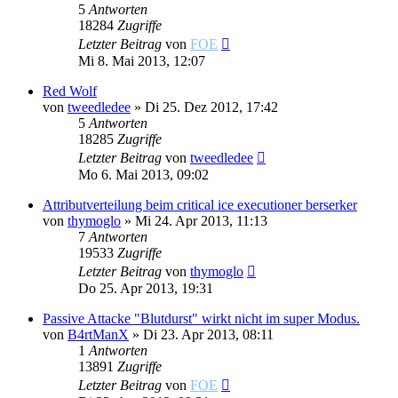
5
Antworten
18284
Zugriffe
Letzter Beitrag
von
FOE
Mi 8. Mai 2013, 12:07
Red Wolf
von
tweedledee
»
Di 25. Dez 2012, 17:42
5
Antworten
18285
Zugriffe
Letzter Beitrag
von
tweedledee
Mo 6. Mai 2013, 09:02
Attributverteilung beim critical ice executioner berserker
von
thymoglo
»
Mi 24. Apr 2013, 11:13
7
Antworten
19533
Zugriffe
Letzter Beitrag
von
thymoglo
Do 25. Apr 2013, 19:31
Passive Attacke "Blutdurst" wirkt nicht im super Modus.
von
B4rtManX
»
Di 23. Apr 2013, 08:11
1
Antworten
13891
Zugriffe
Letzter Beitrag
von
FOE