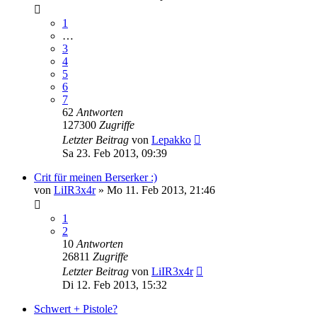
1
…
3
4
5
6
7
62
Antworten
127300
Zugriffe
Letzter Beitrag
von
Lepakko
Sa 23. Feb 2013, 09:39
Crit für meinen Berserker :)
von
LiIR3x4r
»
Mo 11. Feb 2013, 21:46
1
2
10
Antworten
26811
Zugriffe
Letzter Beitrag
von
LiIR3x4r
Di 12. Feb 2013, 15:32
Schwert + Pistole?