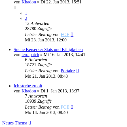
von
Khadon
»
Di 22. Jan 2013, 15:51
1
2
12
Antworten
28780
Zugriffe
Letzter Beitrag
von
FOE
Mi 23. Jan 2013, 12:00
Suche Berserker Stats und Fähigkeiten
von
terrapatch
»
Mi 16. Jan 2013, 14:41
6
Antworten
18721
Zugriffe
Letzter Beitrag
von
Portalez
Mo 21. Jan 2013, 08:48
Ich sterbe zu oft
von
Khadon
»
Di 1. Jan 2013, 13:37
7
Antworten
18939
Zugriffe
Letzter Beitrag
von
FOE
Mo 14. Jan 2013, 08:40
Neues Thema