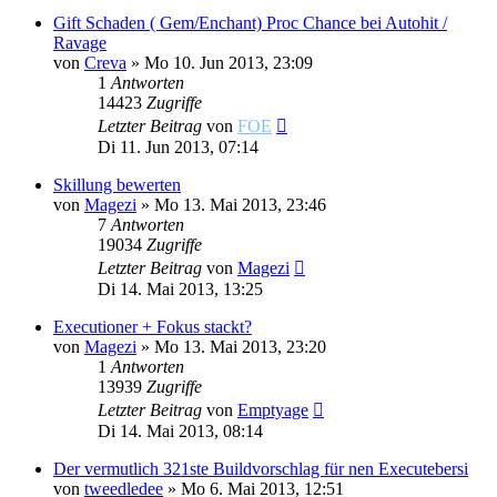
Gift Schaden ( Gem/Enchant) Proc Chance bei Autohit /
Ravage
von
Creva
»
Mo 10. Jun 2013, 23:09
1
Antworten
14423
Zugriffe
Letzter Beitrag
von
FOE
Di 11. Jun 2013, 07:14
Skillung bewerten
von
Magezi
»
Mo 13. Mai 2013, 23:46
7
Antworten
19034
Zugriffe
Letzter Beitrag
von
Magezi
Di 14. Mai 2013, 13:25
Executioner + Fokus stackt?
von
Magezi
»
Mo 13. Mai 2013, 23:20
1
Antworten
13939
Zugriffe
Letzter Beitrag
von
Emptyage
Di 14. Mai 2013, 08:14
Der vermutlich 321ste Buildvorschlag für nen Executebersi
von
tweedledee
»
Mo 6. Mai 2013, 12:51