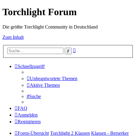
Torchlight Forum
Die größte Torchlight Community in Deutschland
Zum Inhalt
Erweiterte
Suche
Suche
Schnellzugriff
Unbeantwortete Themen
Aktive Themen
Suche
FAQ
Anmelden
Registrieren
Foren-Übersicht
Torchlight 2 Klassen
Klassen - Berserker