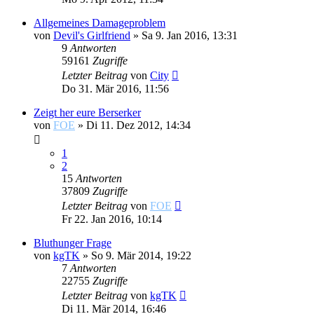
Allgemeines Damageproblem
von
Devil's Girlfriend
»
Sa 9. Jan 2016, 13:31
9
Antworten
59161
Zugriffe
Letzter Beitrag
von
City
Do 31. Mär 2016, 11:56
Zeigt her eure Berserker
von
FOE
»
Di 11. Dez 2012, 14:34
1
2
15
Antworten
37809
Zugriffe
Letzter Beitrag
von
FOE
Fr 22. Jan 2016, 10:14
Bluthunger Frage
von
kgTK
»
So 9. Mär 2014, 19:22
7
Antworten
22755
Zugriffe
Letzter Beitrag
von
kgTK
Di 11. Mär 2014, 16:46