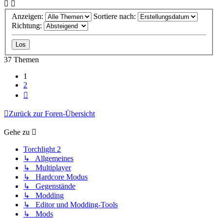
Anzeigen:
Sortiere nach:
Richtung:
37 Themen
1
2
Nächste
Zurück zur Foren-Übersicht
Gehe zu
Torchlight 2
↳ Allgemeines
↳ Multiplayer
↳ Hardcore Modus
↳ Gegenstände
↳ Modding
↳ Editor und Modding-Tools
↳ Mods