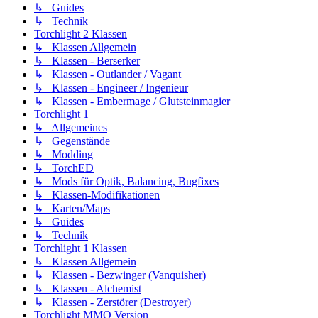
↳ Guides
↳ Technik
Torchlight 2 Klassen
↳ Klassen Allgemein
↳ Klassen - Berserker
↳ Klassen - Outlander / Vagant
↳ Klassen - Engineer / Ingenieur
↳ Klassen - Embermage / Glutsteinmagier
Torchlight 1
↳ Allgemeines
↳ Gegenstände
↳ Modding
↳ TorchED
↳ Mods für Optik, Balancing, Bugfixes
↳ Klassen-Modifikationen
↳ Karten/Maps
↳ Guides
↳ Technik
Torchlight 1 Klassen
↳ Klassen Allgemein
↳ Klassen - Bezwinger (Vanquisher)
↳ Klassen - Alchemist
↳ Klassen - Zerstörer (Destroyer)
Torchlight MMO Version