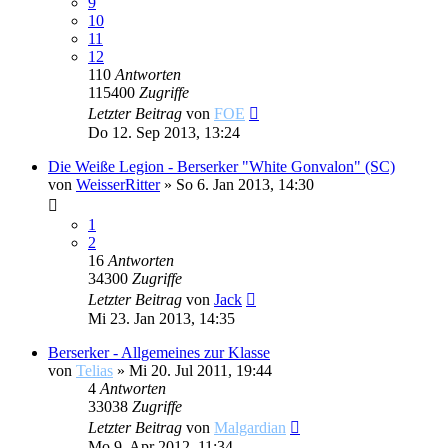
9
10
11
12
110
Antworten
115400
Zugriffe
Letzter Beitrag
von
FOE
Do 12. Sep 2013, 13:24
Die Weiße Legion - Berserker "White Gonvalon" (SC)
von
WeisserRitter
»
So 6. Jan 2013, 14:30
1
2
16
Antworten
34300
Zugriffe
Letzter Beitrag
von
Jack
Mi 23. Jan 2013, 14:35
Berserker - Allgemeines zur Klasse
von
Telias
»
Mi 20. Jul 2011, 19:44
4
Antworten
33038
Zugriffe
Letzter Beitrag
von
Malgardian
Mo 9. Apr 2012, 11:34