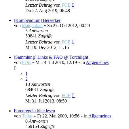
Letzter Beitrag
von
FOE
Do 22. Aug 2019, 06:48
[Kompendium] Berserker
von
Malgardian
»
Sa 27. Okt 2012, 00:59
5
Antworten
59841
Zugriffe
Letzter Beitrag
von
FOE
Mi 19. Dez 2012, 11:16
[Sammlung] Links & FAQ @ Torchlight
von
FOE
»
Mi 14. Jul 2010, 12:19
» in
Allgemeines
1
2
13
Antworten
684011
Zugriffe
Letzter Beitrag
von
FOE
Mi 31. Jul 2013, 08:50
Forenregeln bitte lesen
von
Telias
»
Fr 22. Mai 2009, 10:56
» in
Allgemeines
0
Antworten
459154
Zugriffe