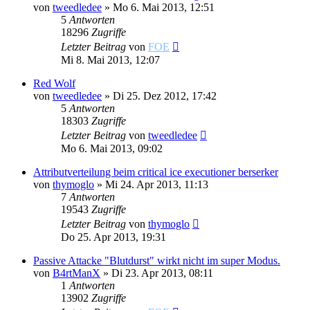
von
tweedledee
»
Mo 6. Mai 2013, 12:51
5
Antworten
18296
Zugriffe
Letzter Beitrag
von
FOE
Mi 8. Mai 2013, 12:07
Red Wolf
von
tweedledee
»
Di 25. Dez 2012, 17:42
5
Antworten
18303
Zugriffe
Letzter Beitrag
von
tweedledee
Mo 6. Mai 2013, 09:02
Attributverteilung beim critical ice executioner berserker
von
thymoglo
»
Mi 24. Apr 2013, 11:13
7
Antworten
19543
Zugriffe
Letzter Beitrag
von
thymoglo
Do 25. Apr 2013, 19:31
Passive Attacke "Blutdurst" wirkt nicht im super Modus.
von
B4rtManX
»
Di 23. Apr 2013, 08:11
1
Antworten
13902
Zugriffe