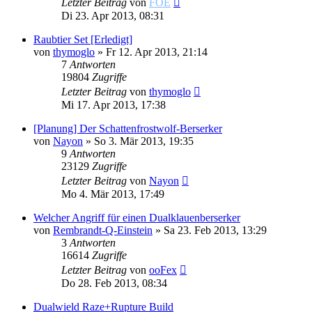
Letzter Beitrag
von
FOE
Di 23. Apr 2013, 08:31
Raubtier Set [Erledigt]
von
thymoglo
»
Fr 12. Apr 2013, 21:14
7
Antworten
19804
Zugriffe
Letzter Beitrag
von
thymoglo
Mi 17. Apr 2013, 17:38
[Planung] Der Schattenfrostwolf-Berserker
von
Nayon
»
So 3. Mär 2013, 19:35
9
Antworten
23129
Zugriffe
Letzter Beitrag
von
Nayon
Mo 4. Mär 2013, 17:49
Welcher Angriff für einen Dualklauenberserker
von
Rembrandt-Q-Einstein
»
Sa 23. Feb 2013, 13:29
3
Antworten
16614
Zugriffe
Letzter Beitrag
von
ooFex
Do 28. Feb 2013, 08:34
Dualwield Raze+Rupture Build