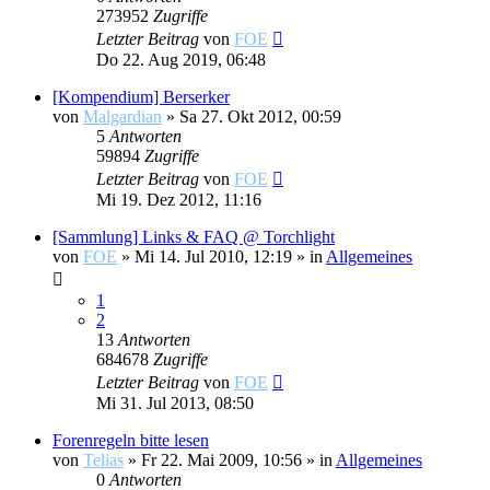
273952
Zugriffe
Letzter Beitrag
von
FOE
Do 22. Aug 2019, 06:48
[Kompendium] Berserker
von
Malgardian
»
Sa 27. Okt 2012, 00:59
5
Antworten
59894
Zugriffe
Letzter Beitrag
von
FOE
Mi 19. Dez 2012, 11:16
[Sammlung] Links & FAQ @ Torchlight
von
FOE
»
Mi 14. Jul 2010, 12:19
» in
Allgemeines
1
2
13
Antworten
684678
Zugriffe
Letzter Beitrag
von
FOE
Mi 31. Jul 2013, 08:50
Forenregeln bitte lesen
von
Telias
»
Fr 22. Mai 2009, 10:56
» in
Allgemeines
0
Antworten