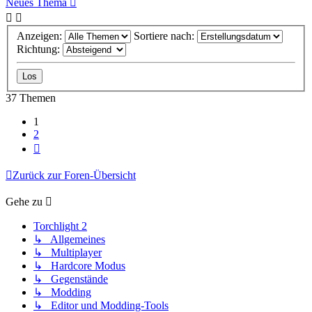
Neues Thema
Anzeigen:
Sortiere nach:
Richtung:
37 Themen
1
2
Nächste
Zurück zur Foren-Übersicht
Gehe zu
Torchlight 2
↳ Allgemeines
↳ Multiplayer
↳ Hardcore Modus
↳ Gegenstände
↳ Modding
↳ Editor und Modding-Tools