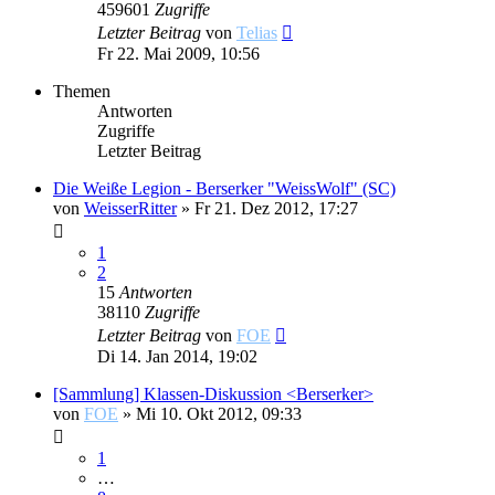
459601
Zugriffe
Letzter Beitrag
von
Telias
Fr 22. Mai 2009, 10:56
Themen
Antworten
Zugriffe
Letzter Beitrag
Die Weiße Legion - Berserker "WeissWolf" (SC)
von
WeisserRitter
»
Fr 21. Dez 2012, 17:27
1
2
15
Antworten
38110
Zugriffe
Letzter Beitrag
von
FOE
Di 14. Jan 2014, 19:02
[Sammlung] Klassen-Diskussion <Berserker>
von
FOE
»
Mi 10. Okt 2012, 09:33
1
…