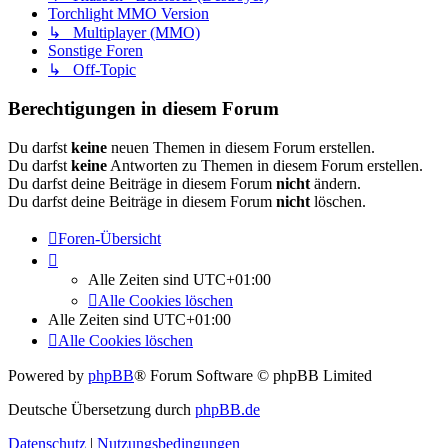
Torchlight MMO Version
↳ Multiplayer (MMO)
Sonstige Foren
↳ Off-Topic
Berechtigungen in diesem Forum
Du darfst
keine
neuen Themen in diesem Forum erstellen.
Du darfst
keine
Antworten zu Themen in diesem Forum erstellen.
Du darfst deine Beiträge in diesem Forum
nicht
ändern.
Du darfst deine Beiträge in diesem Forum
nicht
löschen.
Foren-Übersicht
Alle Zeiten sind
UTC+01:00
Alle Cookies löschen
Alle Zeiten sind
UTC+01:00
Alle Cookies löschen
Powered by
phpBB
® Forum Software © phpBB Limited
Deutsche Übersetzung durch
phpBB.de
Datenschutz
|
Nutzungsbedingungen