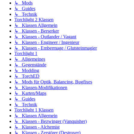
↳ Mods
↳ Guides
↳ Technik
Torchlight 2 Klassen
↳ Klassen Allgemein
↳ Klassen - Berserker
↳ Klassen - Outlander / Vagant
↳ Klassen - Engineer / Ingenieur
↳ Klassen - Embermage / Glutsteinmagier
Torchlight 1
↳ Allgemeines
↳ Gegenstände
↳ Modding
↳ TorchED
↳ Mods für Optik, Balancing, Bugfixes
↳ Klassen-Modifikationen
↳ Karten/Maps
↳ Guides
↳ Technik
Torchlight 1 Klassen
↳ Klassen Allgemein
↳ Klassen - Bezwinger (Vanquisher)
↳ Klassen - Alchemist
↳ Klassen - Zerstörer (Destroyer)