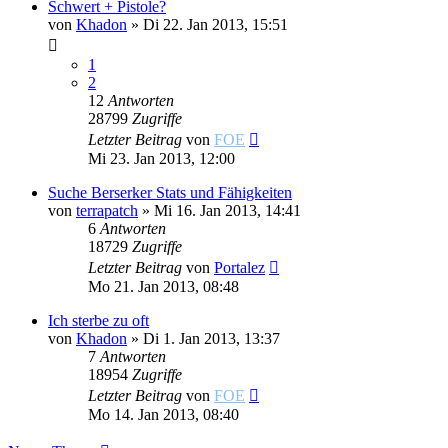
Schwert + Pistole?
von
Khadon
»
Di 22. Jan 2013, 15:51
1
2
12
Antworten
28799
Zugriffe
Letzter Beitrag
von
FOE
Mi 23. Jan 2013, 12:00
Suche Berserker Stats und Fähigkeiten
von
terrapatch
»
Mi 16. Jan 2013, 14:41
6
Antworten
18729
Zugriffe
Letzter Beitrag
von
Portalez
Mo 21. Jan 2013, 08:48
Ich sterbe zu oft
von
Khadon
»
Di 1. Jan 2013, 13:37
7
Antworten
18954
Zugriffe
Letzter Beitrag
von
FOE
Mo 14. Jan 2013, 08:40