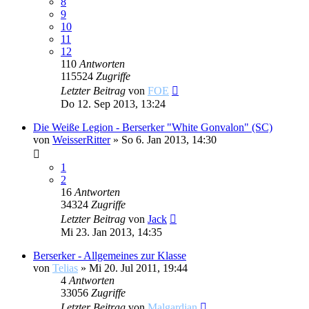
8
9
10
11
12
110
Antworten
115524
Zugriffe
Letzter Beitrag
von
FOE
Do 12. Sep 2013, 13:24
Die Weiße Legion - Berserker "White Gonvalon" (SC)
von
WeisserRitter
»
So 6. Jan 2013, 14:30
1
2
16
Antworten
34324
Zugriffe
Letzter Beitrag
von
Jack
Mi 23. Jan 2013, 14:35
Berserker - Allgemeines zur Klasse
von
Telias
»
Mi 20. Jul 2011, 19:44
4
Antworten
33056
Zugriffe
Letzter Beitrag
von
Malgardian