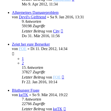
Mo 9. Apr 2012, 11:34
Allgemeines Damageproblem
von
Devil's Girlfriend
»
Sa 9. Jan 2016, 13:31
9
Antworten
59198
Zugriffe
Letzter Beitrag
von
City
Do 31. Mär 2016, 11:56
Zeigt her eure Berserker
von
FOE
»
Di 11. Dez 2012, 14:34
1
2
15
Antworten
37827
Zugriffe
Letzter Beitrag
von
FOE
Fr 22. Jan 2016, 10:14
Bluthunger Frage
von
kgTK
»
So 9. Mär 2014, 19:22
7
Antworten
22766
Zugriffe
Letzter Beitrag
von
kgTK