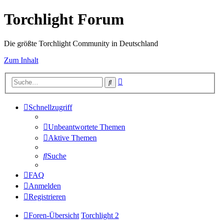
Torchlight Forum
Die größte Torchlight Community in Deutschland
Zum Inhalt
Erweiterte
Suche
Suche
Schnellzugriff
Unbeantwortete Themen
Aktive Themen
Suche
FAQ
Anmelden
Registrieren
Foren-Übersicht
Torchlight 2