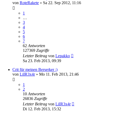
von
RoteRakete
»
Sa 22. Sep 2012, 11:16
1
…
3
4
5
6
7
62
Antworten
127369
Zugriffe
Letzter Beitrag
von
Lepakko
Sa 23. Feb 2013, 09:39
Crit für meinen Berserker :)
von
LiIR3x4r
»
Mo 11. Feb 2013, 21:46
1
2
10
Antworten
26836
Zugriffe
Letzter Beitrag
von
LiIR3x4r
Di 12. Feb 2013, 15:32