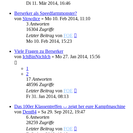
Di 11. Mär 2014, 16:46
Berserker als Speedfarmmonster?
von
Slowdice
»
Mo 10. Feb 2014, 11:10
3
Antworten
16304
Zugriffe
Letzter Beitrag
von
FOE
Mo 10. Feb 2014, 15:23
Viele Fragen zu Berserker
von
IchBinNichIch
»
Mo 27. Jan 2014, 15:56
1
2
17
Antworten
48596
Zugriffe
Letzter Beitrag
von
FOE
Fr 31. Jan 2014, 08:13
Das 100er Klassentreffen -.- zeigt her eure Kampfmaschine
von
Dent84
»
Sa 29. Sep 2012, 19:47
6
Antworten
28259
Zugriffe
Letzter Beitrag
von
FOE