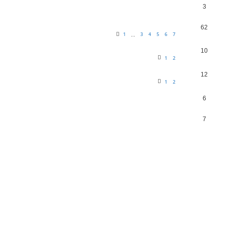
3
62
1
3
4
5
6
7
…
10
1
2
12
1
2
6
7