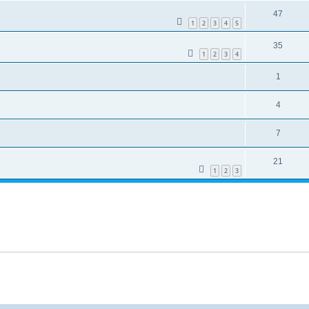
47
1
2
3
4
5
35
1
2
3
4
1
4
7
21
1
2
3