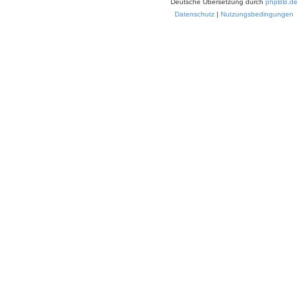
Deutsche Übersetzung durch
phpBB.de
Datenschutz
|
Nutzungsbedingungen