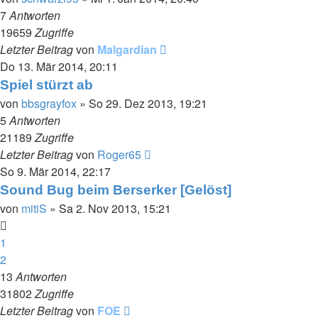
7
Antworten
19659
Zugriffe
Letzter Beitrag
von
Malgardian
Do 13. Mär 2014, 20:11
Spiel stürzt ab
von
bbsgrayfox
»
So 29. Dez 2013, 19:21
5
Antworten
21189
Zugriffe
Letzter Beitrag
von
Roger65
So 9. Mär 2014, 22:17
Sound Bug beim Berserker [Gelöst]
von
mitiS
»
Sa 2. Nov 2013, 15:21
1
2
13
Antworten
31802
Zugriffe
Letzter Beitrag
von
FOE