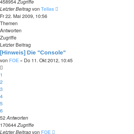
458954
Zugriffe
Letzter Beitrag
von
Telias
Fr 22. Mai 2009, 10:56
Themen
Antworten
Zugriffe
Letzter Beitrag
[Hinweis] Die "Console"
von
FOE
»
Do 11. Okt 2012, 10:45
1
2
3
4
5
6
52
Antworten
170644
Zugriffe
Letzter Beitrag
von
FOE