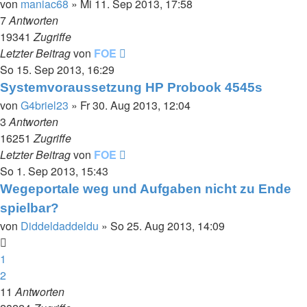
von
maniac68
»
Mi 11. Sep 2013, 17:58
7
Antworten
19341
Zugriffe
Letzter Beitrag
von
FOE
So 15. Sep 2013, 16:29
Systemvoraussetzung HP Probook 4545s
von
G4briel23
»
Fr 30. Aug 2013, 12:04
3
Antworten
16251
Zugriffe
Letzter Beitrag
von
FOE
So 1. Sep 2013, 15:43
Wegeportale weg und Aufgaben nicht zu Ende
spielbar?
von
Diddeldaddeldu
»
So 25. Aug 2013, 14:09
1
2
11
Antworten