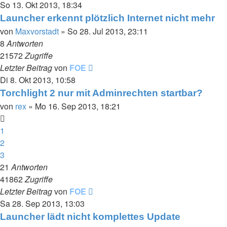
So 13. Okt 2013, 18:34
Launcher erkennt plötzlich Internet nicht mehr
von
Maxvorstadt
»
So 28. Jul 2013, 23:11
8
Antworten
21572
Zugriffe
Letzter Beitrag
von
FOE
Di 8. Okt 2013, 10:58
Torchlight 2 nur mit Adminrechten startbar?
von
rex
»
Mo 16. Sep 2013, 18:21
1
2
3
21
Antworten
41862
Zugriffe
Letzter Beitrag
von
FOE
Sa 28. Sep 2013, 13:03
Launcher lädt nicht komplettes Update