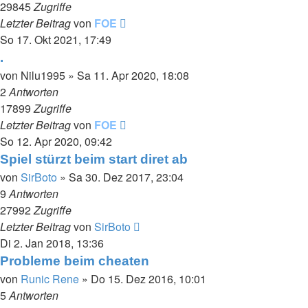
29845
Zugriffe
Letzter Beitrag
von
FOE
So 17. Okt 2021, 17:49
.
von
Nilu1995
»
Sa 11. Apr 2020, 18:08
2
Antworten
17899
Zugriffe
Letzter Beitrag
von
FOE
So 12. Apr 2020, 09:42
Spiel stürzt beim start diret ab
von
SirBoto
»
Sa 30. Dez 2017, 23:04
9
Antworten
27992
Zugriffe
Letzter Beitrag
von
SirBoto
Di 2. Jan 2018, 13:36
Probleme beim cheaten
von
Runic Rene
»
Do 15. Dez 2016, 10:01
5
Antworten