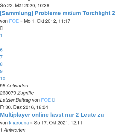
So 22. Mär 2020, 10:36
[Sammlung] Probleme mit/um Torchlight 2
von
FOE
»
Mo 1. Okt 2012, 11:17
1
…
6
7
8
9
10
95
Antworten
263079
Zugriffe
Letzter Beitrag
von
FOE
Fr 30. Dez 2016, 18:04
Multiplayer online lässt nur 2 Leute zu
von
kharouna
»
So 17. Okt 2021, 12:11
1
Antworten