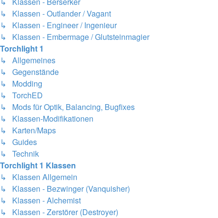
↳ Klassen - Berserker
↳ Klassen - Outlander / Vagant
↳ Klassen - Engineer / Ingenieur
↳ Klassen - Embermage / Glutsteinmagier
Torchlight 1
↳ Allgemeines
↳ Gegenstände
↳ Modding
↳ TorchED
↳ Mods für Optik, Balancing, Bugfixes
↳ Klassen-Modifikationen
↳ Karten/Maps
↳ Guides
↳ Technik
Torchlight 1 Klassen
↳ Klassen Allgemein
↳ Klassen - Bezwinger (Vanquisher)
↳ Klassen - Alchemist
↳ Klassen - Zerstörer (Destroyer)