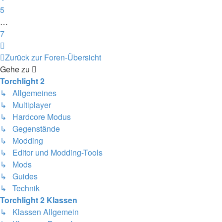
5
…
7
Nächste
Zurück zur Foren-Übersicht
Gehe zu
Torchlight 2
↳ Allgemeines
↳ Multiplayer
↳ Hardcore Modus
↳ Gegenstände
↳ Modding
↳ Editor und Modding-Tools
↳ Mods
↳ Guides
↳ Technik
Torchlight 2 Klassen
↳ Klassen Allgemein