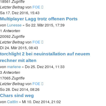
18561
Zugriffe
Letzter Beitrag
von
FOE
Sa 17. Dez 2016, 15:43
Multiplayer Lagg trotz offenen Ports
von
Lunesse
»
So 22. Mär 2015, 17:39
1
Antworten
20092
Zugriffe
Letzter Beitrag
von
FOE
Di 24. Mär 2015, 08:43
torchlight 2 bei neuinstallation auf neuem
rechner mit alten
von
marlene
»
Do 25. Dez 2014, 11:33
3
Antworten
17065
Zugriffe
Letzter Beitrag
von
FOE
So 28. Dez 2014, 08:26
Chars sind weg
von
Caitlin
»
Mi 10. Dez 2014, 21:02