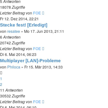
5
Antworten
18078
Zugriffe
Letzter Beitrag
von
FOE
Fr 12. Dez 2014, 22:21
Stecke fest! [Erledigt]
von
resatee
»
Mo 17. Jun 2013, 21:11
6
Antworten
20742
Zugriffe
Letzter Beitrag
von
FOE
Di 6. Mai 2014, 06:23
Multiplayer [LAN]-Probleme
von
Philoca
»
Fr 15. Mär 2013, 14:33
1
2
11
Antworten
30532
Zugriffe
Letzter Beitrag
von
FOE
Di 6. Mai 2014, 06:10