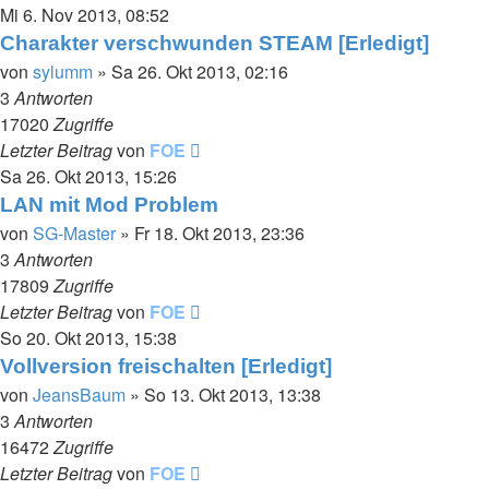
Mi 6. Nov 2013, 08:52
Charakter verschwunden STEAM [Erledigt]
von
sylumm
»
Sa 26. Okt 2013, 02:16
3
Antworten
17020
Zugriffe
Letzter Beitrag
von
FOE
Sa 26. Okt 2013, 15:26
LAN mit Mod Problem
von
SG-Master
»
Fr 18. Okt 2013, 23:36
3
Antworten
17809
Zugriffe
Letzter Beitrag
von
FOE
So 20. Okt 2013, 15:38
Vollversion freischalten [Erledigt]
von
JeansBaum
»
So 13. Okt 2013, 13:38
3
Antworten
16472
Zugriffe
Letzter Beitrag
von
FOE