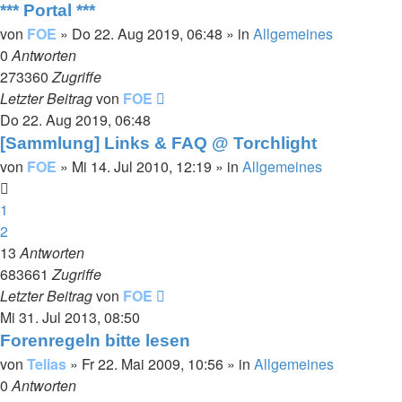
*** Portal ***
von
FOE
»
Do 22. Aug 2019, 06:48
» in
Allgemeines
0
Antworten
273360
Zugriffe
Letzter Beitrag
von
FOE
Do 22. Aug 2019, 06:48
[Sammlung] Links & FAQ @ Torchlight
von
FOE
»
Mi 14. Jul 2010, 12:19
» in
Allgemeines
1
2
13
Antworten
683661
Zugriffe
Letzter Beitrag
von
FOE
Mi 31. Jul 2013, 08:50
Forenregeln bitte lesen
von
Telias
»
Fr 22. Mai 2009, 10:56
» in
Allgemeines
0
Antworten