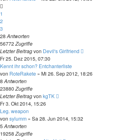
1
2
3
28
Antworten
56772
Zugriffe
Letzter Beitrag
von
Devil's Girlfriend
Fr 25. Dez 2015, 07:30
Kennt ihr schon? Entchanterliste
von
RoteRakete
»
Mi 26. Sep 2012, 18:26
8
Antworten
23880
Zugriffe
Letzter Beitrag
von
kgTK
Fr 3. Okt 2014, 15:26
Leg. weapon
von
sylumm
»
Sa 28. Jun 2014, 15:32
5
Antworten
19258
Zugriffe