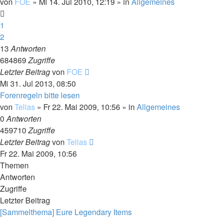
von
FOE
»
Mi 14. Jul 2010, 12:19
» in
Allgemeines
1
2
13
Antworten
684869
Zugriffe
Letzter Beitrag
von
FOE
Mi 31. Jul 2013, 08:50
Forenregeln bitte lesen
von
Telias
»
Fr 22. Mai 2009, 10:56
» in
Allgemeines
0
Antworten
459710
Zugriffe
Letzter Beitrag
von
Telias
Fr 22. Mai 2009, 10:56
Themen
Antworten
Zugriffe
Letzter Beitrag
[Sammelthema] Eure Legendary Items