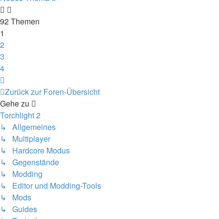
92 Themen
1
2
3
4
Nächste
Zurück zur Foren-Übersicht
Gehe zu
Torchlight 2
↳ Allgemeines
↳ Multiplayer
↳ Hardcore Modus
↳ Gegenstände
↳ Modding
↳ Editor und Modding-Tools
↳ Mods
↳ Guides