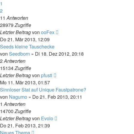
1
2
11
Antworten
28979
Zugriffe
Letzter Beitrag
von
ooFex
Do 21. Mär 2013, 12:09
Seeds kleine Tauschecke
von
Seedborn
»
Di 18. Dez 2012, 20:18
2
Antworten
15134
Zugriffe
Letzter Beitrag
von
pfusti
Mo 11. Mär 2013, 01:57
Sinnloser Stat auf Unique Faustpatrone?
von
Nagumo
»
Do 21. Feb 2013, 20:11
1
Antworten
14700
Zugriffe
Letzter Beitrag
von
Evolo
Do 21. Feb 2013, 21:39
Neues Thema