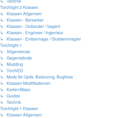
↳ Technik
Torchlight 2 Klassen
↳ Klassen Allgemein
↳ Klassen - Berserker
↳ Klassen - Outlander / Vagant
↳ Klassen - Engineer / Ingenieur
↳ Klassen - Embermage / Glutsteinmagier
Torchlight 1
↳ Allgemeines
↳ Gegenstände
↳ Modding
↳ TorchED
↳ Mods für Optik, Balancing, Bugfixes
↳ Klassen-Modifikationen
↳ Karten/Maps
↳ Guides
↳ Technik
Torchlight 1 Klassen
↳ Klassen Allgemein