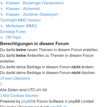
↳ Klassen - Bezwinger (Vanquisher)
↳ Klassen - Alchemist
↳ Klassen - Zerstörer (Destroyer)
Torchlight MMO Version
↳ Multiplayer (MMO)
Sonstige Foren
↳ Off-Topic
Berechtigungen in diesem Forum
Du darfst
keine
neuen Themen in diesem Forum erstellen.
Du darfst
keine
Antworten zu Themen in diesem Forum
erstellen.
Du darfst deine Beiträge in diesem Forum
nicht
ändern.
Du darfst deine Beiträge in diesem Forum
nicht
löschen.
Foren-Übersicht
Alle Zeiten sind
UTC+01:00
Alle Cookies löschen
Powered by
phpBB
® Forum Software © phpBB Limited
Deutsche Übersetzung durch
phpBB.de