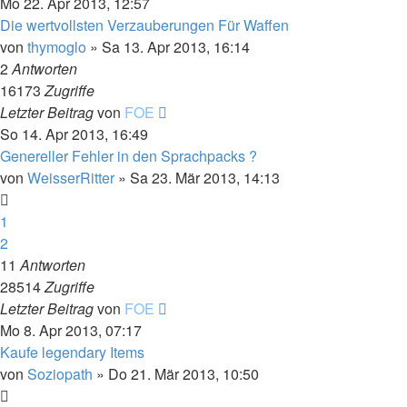
Mo 22. Apr 2013, 12:57
Die wertvollsten Verzauberungen Für Waffen
von
thymoglo
»
Sa 13. Apr 2013, 16:14
2
Antworten
16173
Zugriffe
Letzter Beitrag
von
FOE
So 14. Apr 2013, 16:49
Genereller Fehler in den Sprachpacks ?
von
WeisserRitter
»
Sa 23. Mär 2013, 14:13
1
2
11
Antworten
28514
Zugriffe
Letzter Beitrag
von
FOE
Mo 8. Apr 2013, 07:17
Kaufe legendary Items
von
Soziopath
»
Do 21. Mär 2013, 10:50