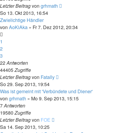
Letzter Beitrag
von
grhmath
So 13. Okt 2013, 16:54
Zwielichtige Händler
von
AoKiAka
»
Fr 7. Dez 2012, 20:34
1
2
3
22
Antworten
44405
Zugriffe
Letzter Beitrag
von
Fatally
So 29. Sep 2013, 19:54
Was ist gemeint mit 'Verbündete und Diener'
von
grhmath
»
Mo 9. Sep 2013, 15:15
7
Antworten
19580
Zugriffe
Letzter Beitrag
von
FOE
Sa 14. Sep 2013, 10:25