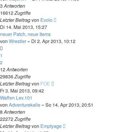
3
Antworten
16612
Zugriffe
Letzter Beitrag
von
Evolo
Di 14. Mai 2013, 15:27
neuer Patch, neue Items
von
Wrestler
»
Di 2. Apr 2013, 10:12
1
2
12
Antworten
29836
Zugriffe
Letzter Beitrag
von
FOE
Fr 3. Mai 2013, 09:42
Waffen Lev.101
von
Adventurekalle
»
So 14. Apr 2013, 20:51
8
Antworten
22272
Zugriffe
Letzter Beitrag
von
Emptyage