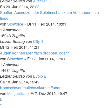
Letzter Beitrag
von
AlterYeti
So 29. Jun 2014, 22:23
Spoiler: Ausnutzen der Spielmechanik um Verzauberer zu
finde
von
Slowdice
»
Di 11. Feb 2014, 10:01
1
Antworten
15043
Zugriffe
Letzter Beitrag
von
City
Mi 12. Feb 2014, 11:21
Augen können Mehrfach droppen, oder?
von
Slowdice
»
Fr 17. Jan 2014, 17:01
1
Antworten
14631
Zugriffe
Letzter Beitrag
von
Evolo
Sa 18. Jan 2014, 12:49
Komische/erfreuliche/skurrile Funde
von
Malgardian
»
Fr 7. Dez 2012, 19:47
1