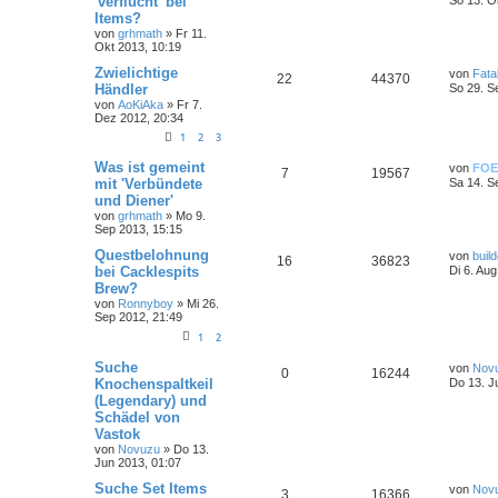
'verflucht' bei
Items?
von
grhmath
»
Fr 11.
Okt 2013, 10:19
Zwielichtige
von
Fatal
22
44370
Händler
So 29. S
von
AoKiAka
»
Fr 7.
Dez 2012, 20:34
1
2
3
Was ist gemeint
von
FOE
7
19567
mit 'Verbündete
Sa 14. S
und Diener'
von
grhmath
»
Mo 9.
Sep 2013, 15:15
Questbelohnung
von
build
16
36823
bei Cacklespits
Di 6. Au
Brew?
von
Ronnyboy
»
Mi 26.
Sep 2012, 21:49
1
2
Suche
von
Nov
0
16244
Knochenspaltkeil
Do 13. J
(Legendary) und
Schädel von
Vastok
von
Novuzu
»
Do 13.
Jun 2013, 01:07
Suche Set Items
von
Nov
3
16366