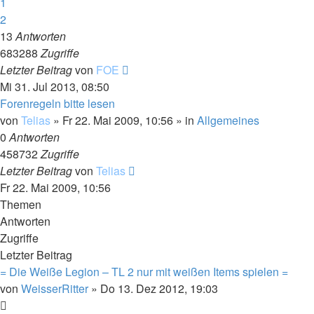
1
2
13
Antworten
683288
Zugriffe
Letzter Beitrag
von
FOE
Mi 31. Jul 2013, 08:50
Forenregeln bitte lesen
von
Telias
»
Fr 22. Mai 2009, 10:56
» in
Allgemeines
0
Antworten
458732
Zugriffe
Letzter Beitrag
von
Telias
Fr 22. Mai 2009, 10:56
Themen
Antworten
Zugriffe
Letzter Beitrag
= Die Weiße Legion – TL 2 nur mit weißen Items spielen =
von
WeisserRitter
»
Do 13. Dez 2012, 19:03