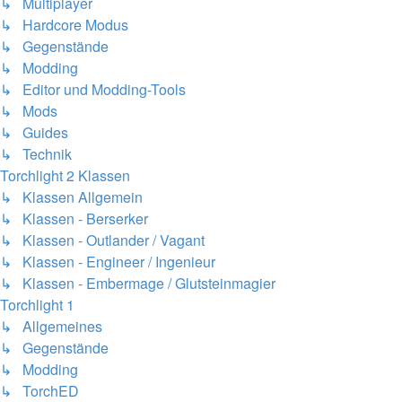
↳ Multiplayer
↳ Hardcore Modus
↳ Gegenstände
↳ Modding
↳ Editor und Modding-Tools
↳ Mods
↳ Guides
↳ Technik
Torchlight 2 Klassen
↳ Klassen Allgemein
↳ Klassen - Berserker
↳ Klassen - Outlander / Vagant
↳ Klassen - Engineer / Ingenieur
↳ Klassen - Embermage / Glutsteinmagier
Torchlight 1
↳ Allgemeines
↳ Gegenstände
↳ Modding
↳ TorchED