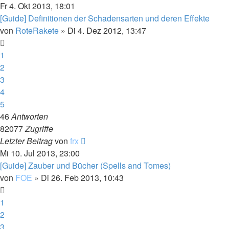
Fr 4. Okt 2013, 18:01
[Guide] Definitionen der Schadensarten und deren Effekte
von
RoteRakete
»
Di 4. Dez 2012, 13:47
1
2
3
4
5
46
Antworten
82077
Zugriffe
Letzter Beitrag
von
frx
Mi 10. Jul 2013, 23:00
[Guide] Zauber und Bücher (Spells and Tomes)
von
FOE
»
Di 26. Feb 2013, 10:43
1
2
3