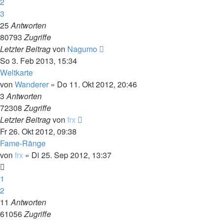
2
3
25
Antworten
80793
Zugriffe
Letzter Beitrag
von
Nagumo
So 3. Feb 2013, 15:34
Weltkarte
von
Wanderer
»
Do 11. Okt 2012, 20:46
3
Antworten
72308
Zugriffe
Letzter Beitrag
von
frx
Fr 26. Okt 2012, 09:38
Fame-Ränge
von
frx
»
Di 25. Sep 2012, 13:37
1
2
11
Antworten
61056
Zugriffe