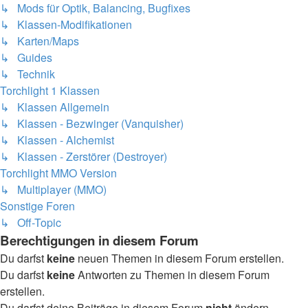
↳ Mods für Optik, Balancing, Bugfixes
↳ Klassen-Modifikationen
↳ Karten/Maps
↳ Guides
↳ Technik
Torchlight 1 Klassen
↳ Klassen Allgemein
↳ Klassen - Bezwinger (Vanquisher)
↳ Klassen - Alchemist
↳ Klassen - Zerstörer (Destroyer)
Torchlight MMO Version
↳ Multiplayer (MMO)
Sonstige Foren
↳ Off-Topic
Berechtigungen in diesem Forum
Du darfst
keine
neuen Themen in diesem Forum erstellen.
Du darfst
keine
Antworten zu Themen in diesem Forum
erstellen.
Du darfst deine Beiträge in diesem Forum
nicht
ändern.