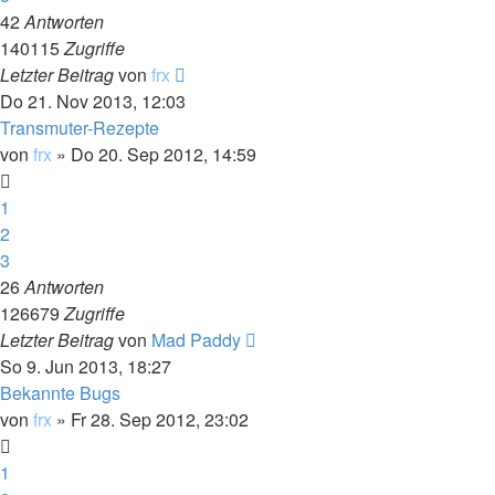
42
Antworten
140115
Zugriffe
Letzter Beitrag
von
frx
Do 21. Nov 2013, 12:03
Transmuter-Rezepte
von
frx
»
Do 20. Sep 2012, 14:59
1
2
3
26
Antworten
126679
Zugriffe
Letzter Beitrag
von
Mad Paddy
So 9. Jun 2013, 18:27
Bekannte Bugs
von
frx
»
Fr 28. Sep 2012, 23:02
1