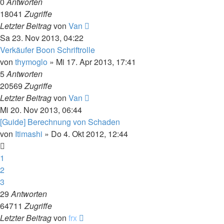
0
Antworten
18041
Zugriffe
Letzter Beitrag
von
Van
Sa 23. Nov 2013, 04:22
Verkäufer Boon Schriftrolle
von
thymoglo
»
Mi 17. Apr 2013, 17:41
5
Antworten
20569
Zugriffe
Letzter Beitrag
von
Van
Mi 20. Nov 2013, 06:44
[Guide] Berechnung von Schaden
von
Itimashi
»
Do 4. Okt 2012, 12:44
1
2
3
29
Antworten
64711
Zugriffe
Letzter Beitrag
von
frx