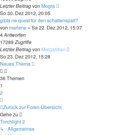
Letzter Beitrag
von
Mogra
So 30. Dez 2012, 20:05
gibts ne quest für den schattenspalt?
von
marlene
»
Sa 22. Dez 2012, 15:37
4
Antworten
17289
Zugriffe
Letzter Beitrag
von
Malgardian
So 23. Dez 2012, 15:28
Neues Thema
36 Themen
1
2
Nächste
Zurück zur Foren-Übersicht
Gehe zu
Torchlight 2
↳ Allgemeines