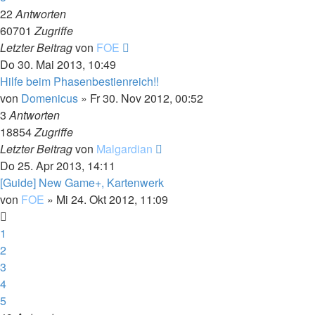
22
Antworten
60701
Zugriffe
Letzter Beitrag
von
FOE
Do 30. Mai 2013, 10:49
Hilfe beim Phasenbestienreich!!
von
Domenicus
»
Fr 30. Nov 2012, 00:52
3
Antworten
18854
Zugriffe
Letzter Beitrag
von
Malgardian
Do 25. Apr 2013, 14:11
[Guide] New Game+, Kartenwerk
von
FOE
»
Mi 24. Okt 2012, 11:09
1
2
3
4
5