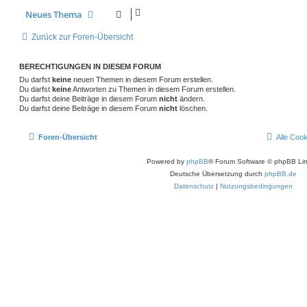
Neues Thema
Zurück zur Foren-Übersicht
BERECHTIGUNGEN IN DIESEM FORUM
Du darfst
keine
neuen Themen in diesem Forum erstellen.
Du darfst
keine
Antworten zu Themen in diesem Forum erstellen.
Du darfst deine Beiträge in diesem Forum
nicht
ändern.
Du darfst deine Beiträge in diesem Forum
nicht
löschen.
Foren-Übersicht
Alle Coo
Powered by
phpBB
® Forum Software © phpBB Lim
Deutsche Übersetzung durch
phpBB.de
Datenschutz
|
Nutzungsbedingungen