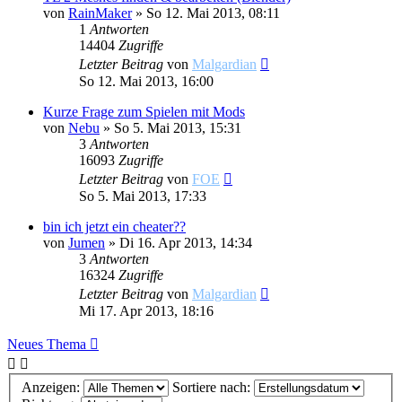
von
RainMaker
»
So 12. Mai 2013, 08:11
1
Antworten
14404
Zugriffe
Letzter Beitrag
von
Malgardian
So 12. Mai 2013, 16:00
Kurze Frage zum Spielen mit Mods
von
Nebu
»
So 5. Mai 2013, 15:31
3
Antworten
16093
Zugriffe
Letzter Beitrag
von
FOE
So 5. Mai 2013, 17:33
bin ich jetzt ein cheater??
von
Jumen
»
Di 16. Apr 2013, 14:34
3
Antworten
16324
Zugriffe
Letzter Beitrag
von
Malgardian
Mi 17. Apr 2013, 18:16
Neues Thema
Anzeigen:
Sortiere nach: