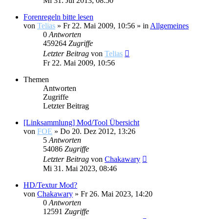
Mi 31. Jul 2013, 08:50
Forenregeln bitte lesen
von
Telias
»
Fr 22. Mai 2009, 10:56
» in
Allgemeines
0
Antworten
459264
Zugriffe
Letzter Beitrag
von
Telias
Fr 22. Mai 2009, 10:56
Themen
Antworten
Zugriffe
Letzter Beitrag
[Linksammlung] Mod/Tool Übersicht
von
FOE
»
Do 20. Dez 2012, 13:26
5
Antworten
54086
Zugriffe
Letzter Beitrag
von
Chakawary
Mi 31. Mai 2023, 08:46
HD/Textur Mod?
von
Chakawary
»
Fr 26. Mai 2023, 14:20
0
Antworten
12591
Zugriffe