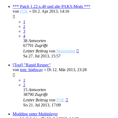
*** Patch 1.22.x.40 und alte PAKS-Mods ***
von
FOE
»
Di 2. Apr 2013, 14:16
1
2
3
4
38
Antworten
67791
Zugriffe
Letzter Beitrag
von
Malgardian
Sa 27. Jul 2013, 15:57
[Tool] "Rapid Respec"
von
tom_highway
»
Di 12. Mär 2013, 23:28
1
2
15
Antworten
38790
Zugriffe
Letzter Beitrag
von
FOE
So 21. Jul 2013, 17:09
Modding unter Multiplayer