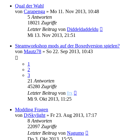
Qual der Wahl
von
Carapenga
»
Mo 11. Nov 2013, 10:48
5
Antworten
18021
Zugriffe
Letzter Beitrag
von
Diddeldaddeldu
Mi 13. Nov 2013, 21:51
Steamworkshop mods auf der Boxedversion spielen?
von
Mautz78
»
So 22. Sep 2013, 10:43
1
2
3
21
Antworten
45280
Zugriffe
Letzter Beitrag
von
frx
Mi 9. Okt 2013, 11:25
Modding Fragen
von
DjSkylight
»
Fr 23. Aug 2013, 17:17
8
Antworten
22097
Zugriffe
Letzter Beitrag
von
Nagumo
Do 3. Okt 2013, 15:55