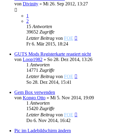
von
Divinity
»
Mi 26. Sep 2012, 13:27
1
2
15
Antworten
39652
Zugriffe
Letzter Beitrag
von
FOE
Fr 6. Mär 2015, 18:24
GUTS Mods Registerkarte reagiert nicht
von
Loop1982
»
So 28. Dez 2014, 13:26
1
Antworten
14771
Zugriffe
Letzter Beitrag
von
FOE
So 28. Dez 2014, 15:41
Gem Box verwenden
von
Kongo Otto
»
Mi 5. Nov 2014, 19:09
1
Antworten
15420
Zugriffe
Letzter Beitrag
von
FOE
Do 6. Nov 2014, 16:42
Pic im Ladebildschirm ändern