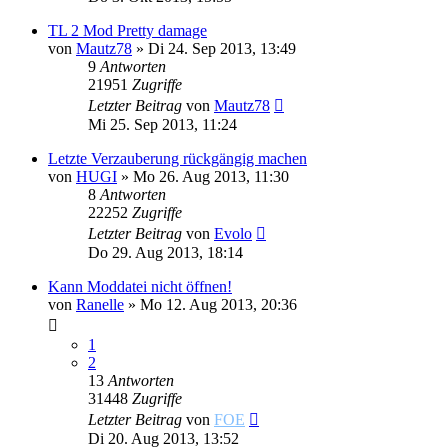
TL 2 Mod Pretty damage
von
Mautz78
»
Di 24. Sep 2013, 13:49
9
Antworten
21951
Zugriffe
Letzter Beitrag
von
Mautz78
Mi 25. Sep 2013, 11:24
Letzte Verzauberung rückgängig machen
von
HUGI
»
Mo 26. Aug 2013, 11:30
8
Antworten
22252
Zugriffe
Letzter Beitrag
von
Evolo
Do 29. Aug 2013, 18:14
Kann Moddatei nicht öffnen!
von
Ranelle
»
Mo 12. Aug 2013, 20:36
1
2
13
Antworten
31448
Zugriffe
Letzter Beitrag
von
FOE
Di 20. Aug 2013, 13:52