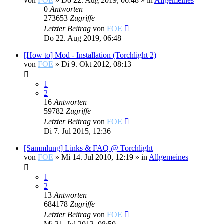
von
FOE
»
Do 22. Aug 2019, 06:48
» in
Allgemeines
0
Antworten
273653
Zugriffe
Letzter Beitrag
von
FOE
Do 22. Aug 2019, 06:48
[How to] Mod - Installation (Torchlight 2)
von
FOE
»
Di 9. Okt 2012, 08:13
1
2
16
Antworten
59782
Zugriffe
Letzter Beitrag
von
FOE
Di 7. Jul 2015, 12:36
[Sammlung] Links & FAQ @ Torchlight
von
FOE
»
Mi 14. Jul 2010, 12:19
» in
Allgemeines
1
2
13
Antworten
684178
Zugriffe
Letzter Beitrag
von
FOE