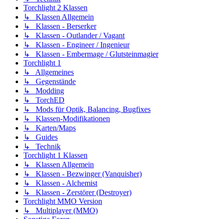
Torchlight 2 Klassen
↳ Klassen Allgemein
↳ Klassen - Berserker
↳ Klassen - Outlander / Vagant
↳ Klassen - Engineer / Ingenieur
↳ Klassen - Embermage / Glutsteinmagier
Torchlight 1
↳ Allgemeines
↳ Gegenstände
↳ Modding
↳ TorchED
↳ Mods für Optik, Balancing, Bugfixes
↳ Klassen-Modifikationen
↳ Karten/Maps
↳ Guides
↳ Technik
Torchlight 1 Klassen
↳ Klassen Allgemein
↳ Klassen - Bezwinger (Vanquisher)
↳ Klassen - Alchemist
↳ Klassen - Zerstörer (Destroyer)
Torchlight MMO Version
↳ Multiplayer (MMO)