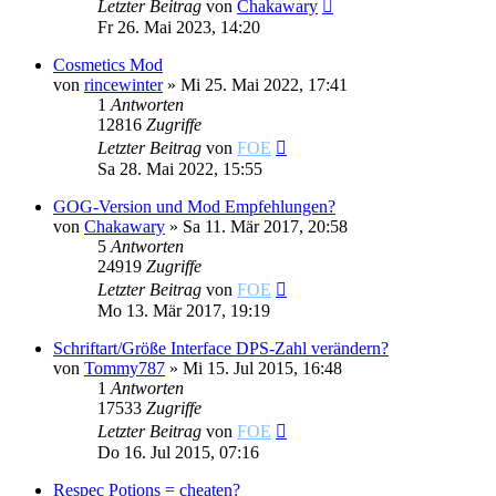
Letzter Beitrag
von
Chakawary
Fr 26. Mai 2023, 14:20
Cosmetics Mod
von
rincewinter
»
Mi 25. Mai 2022, 17:41
1
Antworten
12816
Zugriffe
Letzter Beitrag
von
FOE
Sa 28. Mai 2022, 15:55
GOG-Version und Mod Empfehlungen?
von
Chakawary
»
Sa 11. Mär 2017, 20:58
5
Antworten
24919
Zugriffe
Letzter Beitrag
von
FOE
Mo 13. Mär 2017, 19:19
Schriftart/Größe Interface DPS-Zahl verändern?
von
Tommy787
»
Mi 15. Jul 2015, 16:48
1
Antworten
17533
Zugriffe
Letzter Beitrag
von
FOE
Do 16. Jul 2015, 07:16
Respec Potions = cheaten?