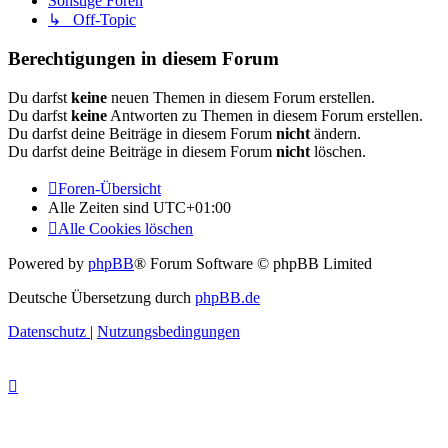
Sonstige Foren
↳ Off-Topic
Berechtigungen in diesem Forum
Du darfst
keine
neuen Themen in diesem Forum erstellen.
Du darfst
keine
Antworten zu Themen in diesem Forum erstellen.
Du darfst deine Beiträge in diesem Forum
nicht
ändern.
Du darfst deine Beiträge in diesem Forum
nicht
löschen.
Foren-Übersicht
Alle Zeiten sind
UTC+01:00
Alle Cookies löschen
Powered by
phpBB
® Forum Software © phpBB Limited
Deutsche Übersetzung durch
phpBB.de
Datenschutz
|
Nutzungsbedingungen