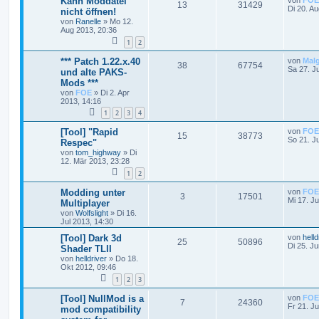
Kann Moddatei
von
FOE
13
31429
Di 20. A
nicht öffnen!
von
Ranelle
»
Mo 12.
Aug 2013, 20:36
1
2
*** Patch 1.22.x.40
von
Mal
38
67754
Sa 27. J
und alte PAKS-
Mods ***
von
FOE
»
Di 2. Apr
2013, 14:16
1
2
3
4
[Tool] "Rapid
von
FOE
15
38773
So 21. J
Respec"
von
tom_highway
»
Di
12. Mär 2013, 23:28
1
2
Modding unter
von
FOE
3
17501
Mi 17. Ju
Multiplayer
von
Wolfslight
»
Di 16.
Jul 2013, 14:30
[Tool] Dark 3d
von
helld
25
50896
Di 25. J
Shader TLII
von
helldriver
»
Do 18.
Okt 2012, 09:46
1
2
3
[Tool] NullMod is a
von
FOE
7
24360
Fr 21. J
mod compatibility