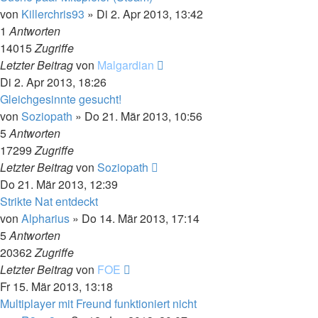
von
Killerchris93
»
Di 2. Apr 2013, 13:42
1
Antworten
14015
Zugriffe
Letzter Beitrag
von
Malgardian
Di 2. Apr 2013, 18:26
Gleichgesinnte gesucht!
von
Soziopath
»
Do 21. Mär 2013, 10:56
5
Antworten
17299
Zugriffe
Letzter Beitrag
von
Soziopath
Do 21. Mär 2013, 12:39
Strikte Nat entdeckt
von
Alpharius
»
Do 14. Mär 2013, 17:14
5
Antworten
20362
Zugriffe
Letzter Beitrag
von
FOE
Fr 15. Mär 2013, 13:18
Multiplayer mit Freund funktioniert nicht