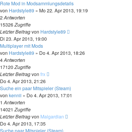
Rote Mod in Modsammlungsdetails
von
Hardstyle89
»
Mo 22. Apr 2013, 19:19
2
Antworten
15326
Zugriffe
Letzter Beitrag
von
Hardstyle89
Di 23. Apr 2013, 19:00
Multiplayer mit Mods
von
Hardstyle89
»
Do 4. Apr 2013, 18:26
4
Antworten
17120
Zugriffe
Letzter Beitrag
von
frx
Do 4. Apr 2013, 21:26
Suche ein paar Mitspieler (Steam)
von
kennii
»
Do 4. Apr 2013, 17:01
1
Antworten
14021
Zugriffe
Letzter Beitrag
von
Malgardian
Do 4. Apr 2013, 17:35
Suche paar Mitspieler (Steam)