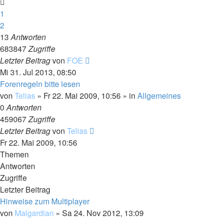
1
2
13
Antworten
683847
Zugriffe
Letzter Beitrag
von
FOE
Mi 31. Jul 2013, 08:50
Forenregeln bitte lesen
von
Telias
»
Fr 22. Mai 2009, 10:56
» in
Allgemeines
0
Antworten
459067
Zugriffe
Letzter Beitrag
von
Telias
Fr 22. Mai 2009, 10:56
Themen
Antworten
Zugriffe
Letzter Beitrag
Hinweise zum Multiplayer
von
Malgardian
»
Sa 24. Nov 2012, 13:09