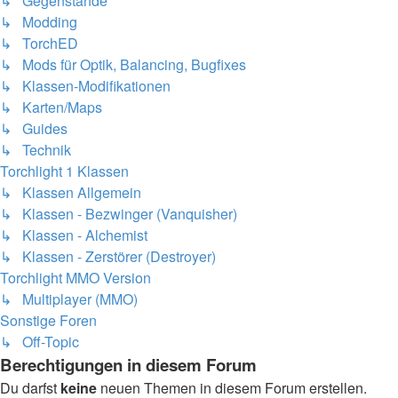
↳ Gegenstände
↳ Modding
↳ TorchED
↳ Mods für Optik, Balancing, Bugfixes
↳ Klassen-Modifikationen
↳ Karten/Maps
↳ Guides
↳ Technik
Torchlight 1 Klassen
↳ Klassen Allgemein
↳ Klassen - Bezwinger (Vanquisher)
↳ Klassen - Alchemist
↳ Klassen - Zerstörer (Destroyer)
Torchlight MMO Version
↳ Multiplayer (MMO)
Sonstige Foren
↳ Off-Topic
Berechtigungen in diesem Forum
Du darfst
keine
neuen Themen in diesem Forum erstellen.