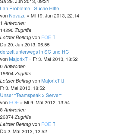
Sa 29. Jun 2013, 09:31
Lan Probleme - Suche Hilfe
von
Novuzu
»
Mi 19. Jun 2013, 22:14
1
Antworten
14290
Zugriffe
Letzter Beitrag
von
FOE
Do 20. Jun 2013, 06:55
derzeit unterwegs in SC und HC
von
MajorixT
»
Fr 3. Mai 2013, 18:52
0
Antworten
15604
Zugriffe
Letzter Beitrag
von
MajorixT
Fr 3. Mai 2013, 18:52
Unser "Teamspeak 3 Server"
von
FOE
»
Mi 9. Mai 2012, 13:54
8
Antworten
26874
Zugriffe
Letzter Beitrag
von
FOE
Do 2. Mai 2013, 12:52