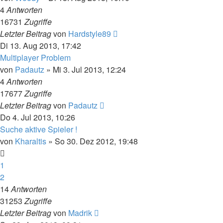
4
Antworten
16731
Zugriffe
Letzter Beitrag
von
Hardstyle89
Di 13. Aug 2013, 17:42
Multiplayer Problem
von
Padautz
»
Mi 3. Jul 2013, 12:24
4
Antworten
17677
Zugriffe
Letzter Beitrag
von
Padautz
Do 4. Jul 2013, 10:26
Suche aktive Spieler !
von
Kharaltis
»
So 30. Dez 2012, 19:48
1
2
14
Antworten
31253
Zugriffe
Letzter Beitrag
von
Madrik