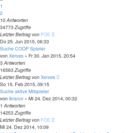
1
2
10
Antworten
34773
Zugriffe
Letzter Beitrag
von
FOE
Do 25. Jun 2015, 06:33
Suche COOP Spieler
von
Xerxes
»
Fr 30. Jan 2015, 20:54
3
Antworten
16563
Zugriffe
Letzter Beitrag
von
Xerxes
So 15. Feb 2015, 09:15
Suche aktive Mitspieler
von
Ikranor
»
Mi 24. Dez 2014, 00:32
1
Antworten
14253
Zugriffe
Letzter Beitrag
von
FOE
Mi 24. Dez 2014, 10:09