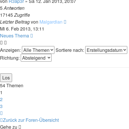
von
R3ap3r
»
Sa 12. Jan 2013, 20:07
5
Antworten
17145
Zugriffe
Letzter Beitrag
von
Malgardian
Mi 6. Feb 2013, 13:11
Neues Thema
Anzeigen:
Sortiere nach:
Richtung:
54 Themen
1
2
3
Nächste
Zurück zur Foren-Übersicht
Gehe zu