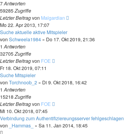
7
Antworten
59285
Zugriffe
Letzter Beitrag
von
Malgardian
Mo 22. Apr 2013, 17:07
Suche aktuelle aktive Mitspieler
von
Schweela1984
»
Do 17. Okt 2019, 21:36
1
Antworten
32705
Zugriffe
Letzter Beitrag
von
FOE
Fr 18. Okt 2019, 07:11
Suche Mitspieler
von
Torchnoob_2
»
Di 9. Okt 2018, 16:42
1
Antworten
15218
Zugriffe
Letzter Beitrag
von
FOE
Mi 10. Okt 2018, 07:45
Verbindung zum Authentifiziereungsserver fehlgeschlagen
von
_Hammas_
»
Sa 11. Jan 2014, 18:45