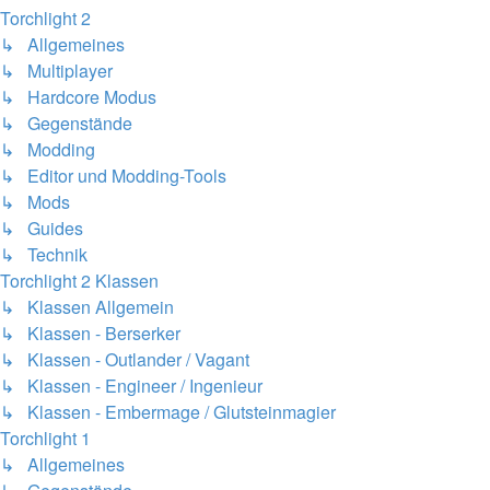
Torchlight 2
↳ Allgemeines
↳ Multiplayer
↳ Hardcore Modus
↳ Gegenstände
↳ Modding
↳ Editor und Modding-Tools
↳ Mods
↳ Guides
↳ Technik
Torchlight 2 Klassen
↳ Klassen Allgemein
↳ Klassen - Berserker
↳ Klassen - Outlander / Vagant
↳ Klassen - Engineer / Ingenieur
↳ Klassen - Embermage / Glutsteinmagier
Torchlight 1
↳ Allgemeines