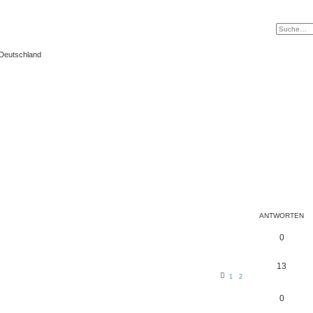
 Deutschland
ANTWORTEN
0
13
1
2
0