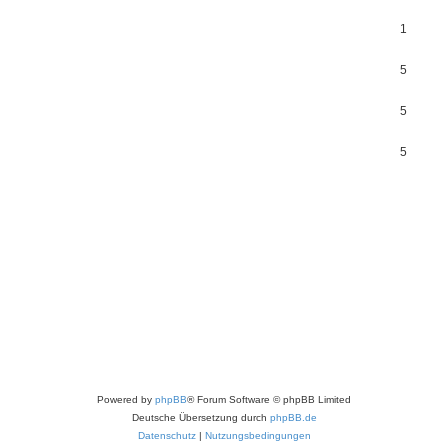
1
5
5
5
Powered by
phpBB
® Forum Software © phpBB Limited
Deutsche Übersetzung durch
phpBB.de
Datenschutz
|
Nutzungsbedingungen