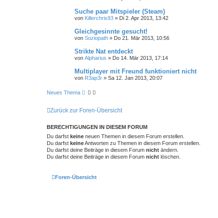
Suche paar Mitspieler (Steam)
von
Killerchris93
»
Di 2. Apr 2013, 13:42
Gleichgesinnte gesucht!
von
Soziopath
»
Do 21. Mär 2013, 10:56
Strikte Nat entdeckt
von
Alpharius
»
Do 14. Mär 2013, 17:14
Multiplayer mit Freund funktioniert nicht
von
R3ap3r
»
Sa 12. Jan 2013, 20:07
Neues Thema
Zurück zur Foren-Übersicht
BERECHTIGUNGEN IN DIESEM FORUM
Du darfst
keine
neuen Themen in diesem Forum erstellen.
Du darfst
keine
Antworten zu Themen in diesem Forum erstellen.
Du darfst deine Beiträge in diesem Forum
nicht
ändern.
Du darfst deine Beiträge in diesem Forum
nicht
löschen.
Foren-Übersicht