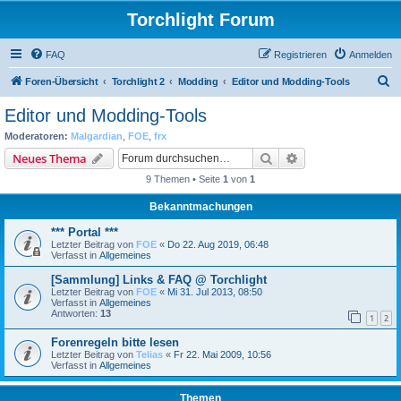
Torchlight Forum
FAQ
Registrieren
Anmelden
S
Foren-Übersicht
Torchlight 2
Modding
Editor und Modding-Tools
u
Editor und Modding-Tools
c
Moderatoren:
Malgardian
,
FOE
,
frx
h
Suche
Erweiterte Suche
Neues Thema
e
9 Themen • Seite
1
von
1
Bekanntmachungen
*** Portal ***
Letzter Beitrag von
FOE
«
Do 22. Aug 2019, 06:48
Verfasst in
Allgemeines
[Sammlung] Links & FAQ @ Torchlight
Letzter Beitrag von
FOE
«
Mi 31. Jul 2013, 08:50
Verfasst in
Allgemeines
Antworten:
13
1
2
Forenregeln bitte lesen
Letzter Beitrag von
Telias
«
Fr 22. Mai 2009, 10:56
Verfasst in
Allgemeines
Themen