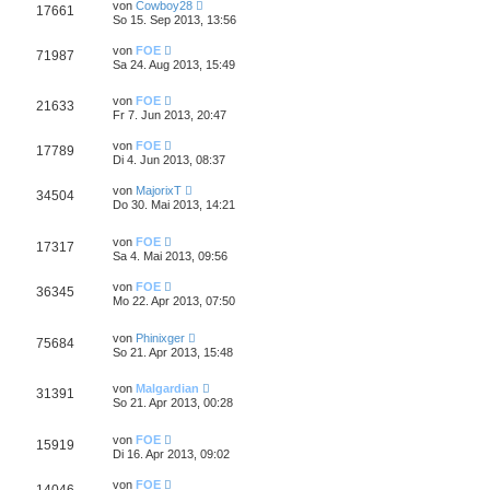
von
Cowboy28
17661
So 15. Sep 2013, 13:56
von
FOE
71987
Sa 24. Aug 2013, 15:49
von
FOE
21633
Fr 7. Jun 2013, 20:47
von
FOE
17789
Di 4. Jun 2013, 08:37
von
MajorixT
34504
Do 30. Mai 2013, 14:21
von
FOE
17317
Sa 4. Mai 2013, 09:56
von
FOE
36345
Mo 22. Apr 2013, 07:50
von
Phinixger
75684
So 21. Apr 2013, 15:48
von
Malgardian
31391
So 21. Apr 2013, 00:28
von
FOE
15919
Di 16. Apr 2013, 09:02
von
FOE