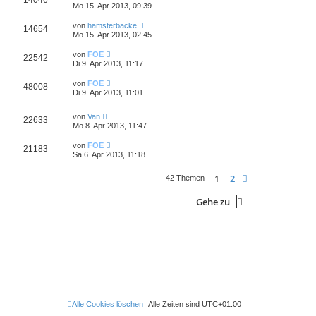
14046
Mo 15. Apr 2013, 09:39
von
hamsterbacke
14654
Mo 15. Apr 2013, 02:45
von
FOE
22542
Di 9. Apr 2013, 11:17
von
FOE
48008
Di 9. Apr 2013, 11:01
von
Van
22633
Mo 8. Apr 2013, 11:47
von
FOE
21183
Sa 6. Apr 2013, 11:18
1
2
Nächste
42 Themen
Gehe zu
Alle Cookies löschen
Alle Zeiten sind
UTC+01:00