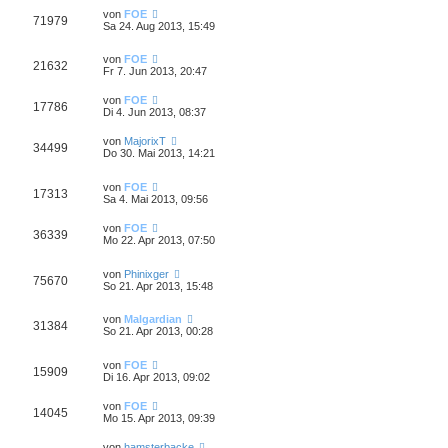
von
FOE
71979
Sa 24. Aug 2013, 15:49
von
FOE
21632
Fr 7. Jun 2013, 20:47
von
FOE
17786
Di 4. Jun 2013, 08:37
von
MajorixT
34499
Do 30. Mai 2013, 14:21
von
FOE
17313
Sa 4. Mai 2013, 09:56
von
FOE
36339
Mo 22. Apr 2013, 07:50
von
Phinixger
75670
So 21. Apr 2013, 15:48
von
Malgardian
31384
So 21. Apr 2013, 00:28
von
FOE
15909
Di 16. Apr 2013, 09:02
von
FOE
14045
Mo 15. Apr 2013, 09:39
von
hamsterbacke