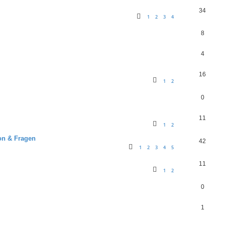
34
1
2
3
4
8
4
16
1
2
0
11
1
2
ion & Fragen
42
1
2
3
4
5
11
1
2
0
1