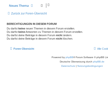
Neues Thema
Zurück zur Foren-Übersicht
BERECHTIGUNGEN IN DIESEM FORUM
Du darfst
keine
neuen Themen in diesem Forum erstellen.
Du darfst
keine
Antworten zu Themen in diesem Forum erstellen.
Du darfst deine Beiträge in diesem Forum
nicht
ändern.
Du darfst deine Beiträge in diesem Forum
nicht
löschen.
Foren-Übersicht
Alle Coo
Powered by
phpBB
® Forum Software © phpBB Lim
Deutsche Übersetzung durch
phpBB.de
Datenschutz
|
Nutzungsbedingungen