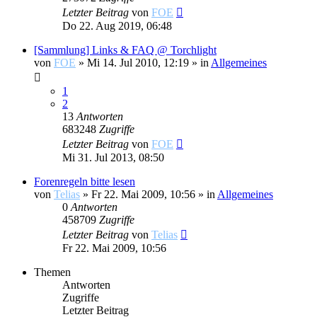
Letzter Beitrag
von
FOE
Do 22. Aug 2019, 06:48
[Sammlung] Links & FAQ @ Torchlight
von
FOE
»
Mi 14. Jul 2010, 12:19
» in
Allgemeines
1
2
13
Antworten
683248
Zugriffe
Letzter Beitrag
von
FOE
Mi 31. Jul 2013, 08:50
Forenregeln bitte lesen
von
Telias
»
Fr 22. Mai 2009, 10:56
» in
Allgemeines
0
Antworten
458709
Zugriffe
Letzter Beitrag
von
Telias
Fr 22. Mai 2009, 10:56
Themen
Antworten
Zugriffe
Letzter Beitrag