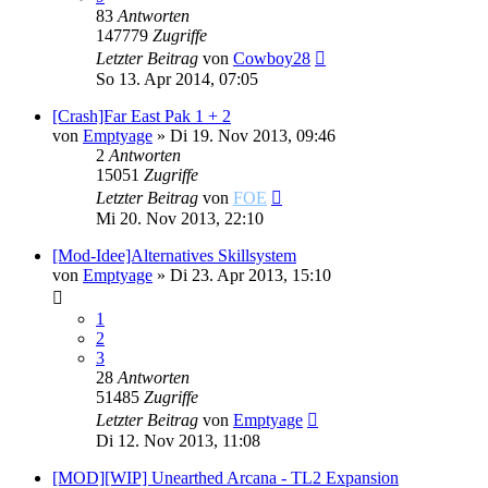
83
Antworten
147779
Zugriffe
Letzter Beitrag
von
Cowboy28
So 13. Apr 2014, 07:05
[Crash]Far East Pak 1 + 2
von
Emptyage
»
Di 19. Nov 2013, 09:46
2
Antworten
15051
Zugriffe
Letzter Beitrag
von
FOE
Mi 20. Nov 2013, 22:10
[Mod-Idee]Alternatives Skillsystem
von
Emptyage
»
Di 23. Apr 2013, 15:10
1
2
3
28
Antworten
51485
Zugriffe
Letzter Beitrag
von
Emptyage
Di 12. Nov 2013, 11:08
[MOD][WIP] Unearthed Arcana - TL2 Expansion